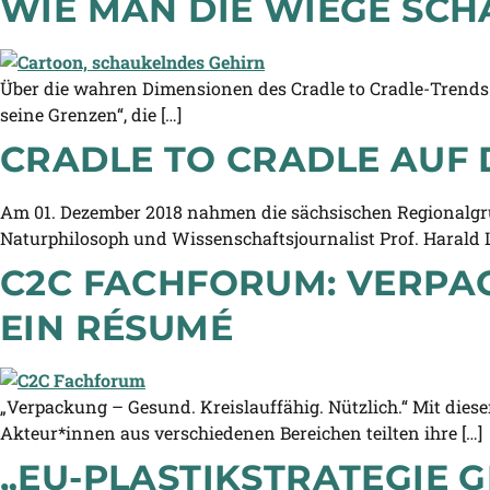
WIE MAN DIE WIEGE SCH
Über die wahren Dimensionen des Cradle to Cradle-Trends 
seine Grenzen“, die […]
CRADLE TO CRADLE AUF
Am 01. Dezember 2018 nahmen die sächsischen Regionalgrup
Naturphilosoph und Wissenschaftsjournalist Prof. Harald L
C2C FACHFORUM: VERPAC
EIN RÉSUMÉ
„Verpackung – Gesund. Kreislauffähig. Nützlich.“ Mit die
Akteur*innen aus verschiedenen Bereichen teilten ihre […]
„EU-PLASTIKSTRATEGIE G