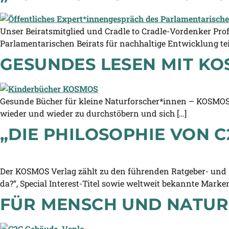
Unser Beiratsmitglied und Cradle to Cradle-Vordenker Pro
Parlamentarischen Beirats für nachhaltige Entwicklung tei
GESUNDES LESEN MIT K
Gesunde Bücher für kleine Naturforscher*innen – KOSMOS’ 
wieder und wieder zu durchstöbern und sich […]
„DIE PHILOSOPHIE VON 
Der KOSMOS Verlag zählt zu den führenden Ratgeber- und S
da?“, Special Interest-Titel sowie weltweit bekannte Marken
FÜR MENSCH UND NATUR