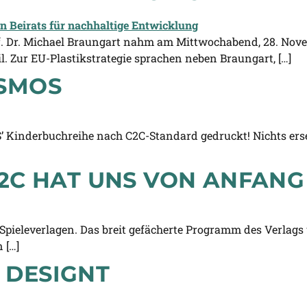
f. Dr. Michael Braungart nahm am Mittwochabend, 28. Nove
l. Zur EU-Plastikstrategie sprachen neben Braungart, […]
OSMOS
Kinderbuchreihe nach C2C-Standard gedruckt! Nichts erset
C2C HAT UNS VON ANFANG
pieleverlagen. Das breit gefächerte Programm des Verlags
 […]
 DESIGNT