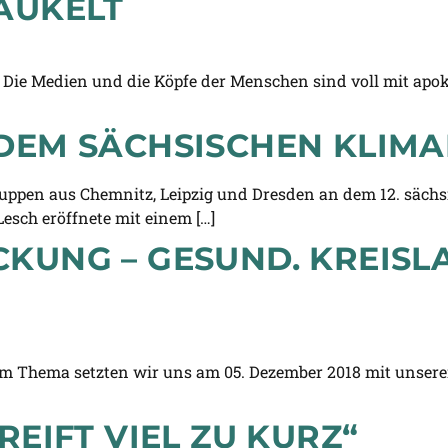
AUKELT
Die Medien und die Köpfe der Menschen sind voll mit apoka
 DEM SÄCHSISCHEN KLIM
pen aus Chemnitz, Leipzig und Dresden an dem 12. sächsis
esch eröffnete mit einem […]
KUNG – GESUND. KREISLA
sem Thema setzten wir uns am 05. Dezember 2018 mit unser
REIFT VIEL ZU KURZ“