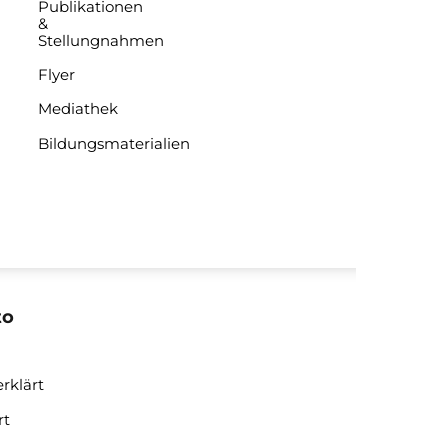
Publikationen
&
Stellungnahmen
Flyer
Mediathek
Bildungsmaterialien
to
rklärt
rt