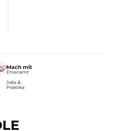
e
Mach mit
Ehrenamt
Jobs &
Praktika
DLE