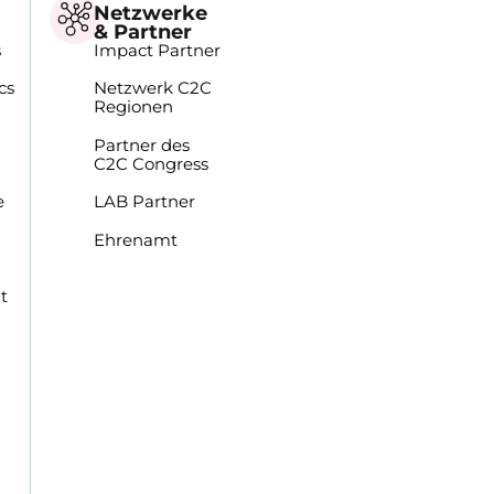
Netzwerke
& Partner
s
Impact Partner
cs
Netzwerk C2C
Regionen
Partner des
C2C Congress
e
LAB Partner
Ehrenamt
t