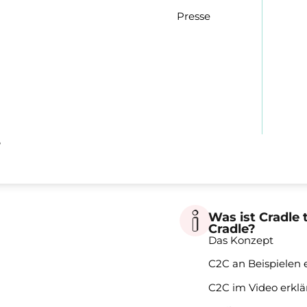
Presse
e
Was ist Cradle 
Cradle?
Das Konzept
C2C an Beispielen e
C2C im Video erklä