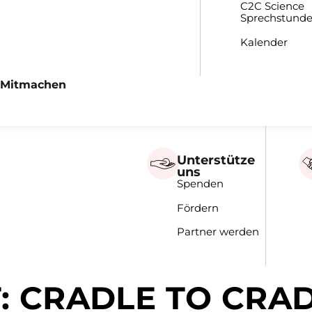
C2C Science
Sprechstund
Kalender
 Mitmachen
Unterstütze
uns
Spenden
Fördern
Partner werden
:
CRADLE TO CRA