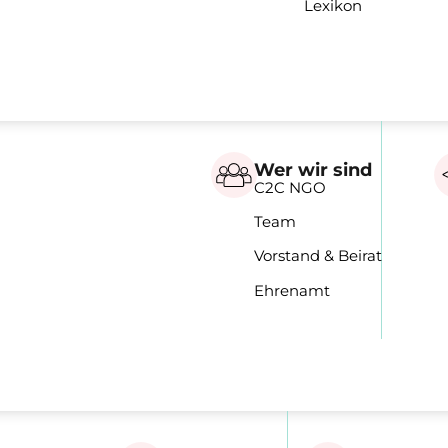
Lexikon
Wer wir sind
C2C NGO
Team
Vorstand & Beirat
Ehrenamt