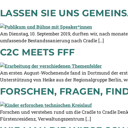
LASSEN SIE UNS GEMEIN
Am Dienstag, 10. September 2019, durften wir, nach monatel
umfassende Bestandssanierung nach Cradle […]
C2C MEETS FFF
Am ersten August-Wochenende fand in Dortmund der erste
Unterstützung von Heike aus der Regionalgruppe Berlin, 
FORSCHEN, FRAGEN, FIN
Forschen und verstehen rund um die Cradle to Cradle Denks
Fürstenresidenz, Verwaltungszentrum […]