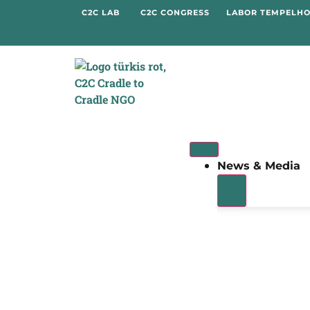
C2C LAB
C2C CONGRESS
LABOR TEMPELH
News & Media