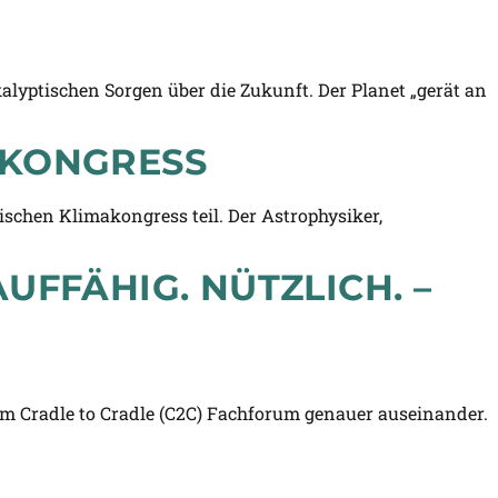
lyptischen Sorgen über die Zukunft. Der Planet „gerät an
AKONGRESS
chen Klimakongress teil. Der Astrophysiker,
UFFÄHIG. NÜTZLICH. –
em Cradle to Cradle (C2C) Fachforum genauer auseinander.