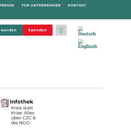
PRESSE
FÜR UNTERNEHMEN
KONTAKT
d werden
Spenden
Infothek
Kreis statt
Krise: Alles
über C2C &
die NGO