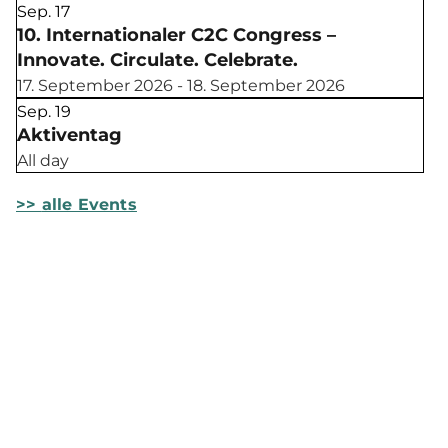
Sep.
17
10. Internationaler C2C Congress –
Innovate. Circulate. Celebrate.
17. September 2026 - 18. September 2026
Sep.
19
Aktiventag
All day
>>
alle Events