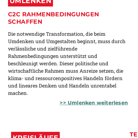
UMLENKEN
C2C RAHMENBEDINGUNGEN
SCHAFFEN
Die notwendige Transformation, die beim
Umdenken und Umgestalten beginnt, muss durch
verlässliche und zielführende
Rahmenbedingungen unterstützt und
beschleunigt werden. Dieser politische und
wirtschaftliche Rahmen muss Anreize setzen, die
klima- und ressourcenpositives Handeln fördern
und lineares Denken und Handeln unrentabel
machen.
>>
Umlenken weiterlesen
T
KREISLÄUFE