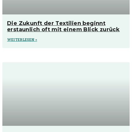
Die Zukunft der Textilien beginnt
erstaunlich oft mit einem Blick zurück
WEITERLESEN »