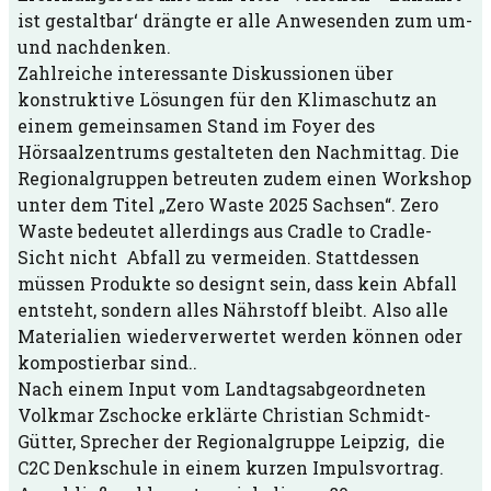
ist gestaltbar‘ drängte er alle Anwesenden zum um-
und nachdenken.
Zahlreiche interessante Diskussionen über
konstruktive Lösungen für den Klimaschutz an
einem gemeinsamen Stand im Foyer des
Hörsaalzentrums gestalteten den Nachmittag. Die
Regionalgruppen betreuten zudem einen Workshop
unter dem Titel „Zero Waste 2025 Sachsen“. Zero
Waste bedeutet allerdings aus Cradle to Cradle-
Sicht nicht Abfall zu vermeiden. Stattdessen
müssen Produkte so designt sein, dass kein Abfall
entsteht, sondern alles Nährstoff bleibt. Also alle
Materialien wiederverwertet werden können oder
kompostierbar sind..
Nach einem Input vom Landtagsabgeordneten
Volkmar Zschocke erklärte Christian Schmidt-
Gütter, Sprecher der Regionalgruppe Leipzig, die
C2C Denkschule in einem kurzen Impulsvortrag.