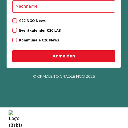
C2C NGO News
Eventkalender C2C LAB
Kommunale C2C News
Anmelden
© CRADLE TO CRADLE NGO 2026