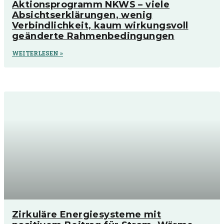
Aktionsprogramm NKWS – viele
Absichtserklärungen, wenig
Verbindlichkeit, kaum wirkungsvoll
geänderte Rahmenbedingungen
WEITERLESEN »
Zirkuläre Energiesysteme mit