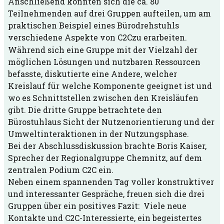
Anschließend konnten sich die ca. 80
Teilnehmenden auf drei Gruppen aufteilen, um am
praktischen Beispiel eines Bürodrehstuhls
verschiedene Aspekte von C2Czu erarbeiten.
Während sich eine Gruppe mit der Vielzahl der
möglichen Lösungen und nutzbaren Ressourcen
befasste, diskutierte eine Andere, welcher
Kreislauf für welche Komponente geeignet ist und
wo es Schnittstellen zwischen den Kreisläufen
gibt. Die dritte Gruppe betrachtete den
Bürostuhlaus Sicht der Nutzenorientierung und der
Umweltinteraktionen in der Nutzungsphase.
Bei der Abschlussdiskussion brachte Boris Kaiser,
Sprecher der Regionalgruppe Chemnitz, auf dem
zentralen Podium C2C ein.
Neben einem spannenden Tag voller konstruktiver
und interessanter Gespräche, freuen sich die drei
Gruppen über ein positives Fazit: Viele neue
Kontakte und C2C-Interessierte, ein begeistertes