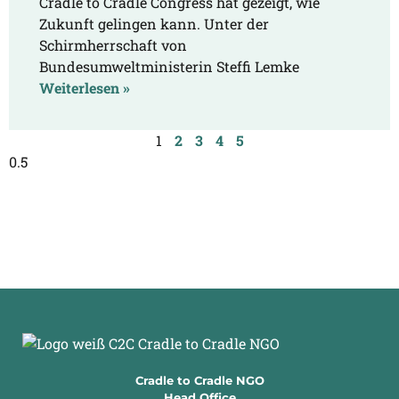
Cradle to Cradle Congress hat gezeigt, wie
Zukunft gelingen kann. Unter der
Schirmherrschaft von
Bundesumweltministerin Steffi Lemke
Weiterlesen »
1
2
3
4
5
Cradle to Cradle NGO
Head Office