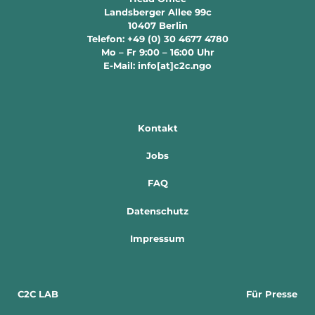
Landsberger Allee 99c
10407 Berlin
Telefon: +49 (0) 30 4677 4780
Mo – Fr 9:00 – 16:00 Uhr
E-Mail: info[at]c2c.ngo
Kontakt
Jobs
FAQ
Datenschutz
Impressum
C2C LAB
Für Presse