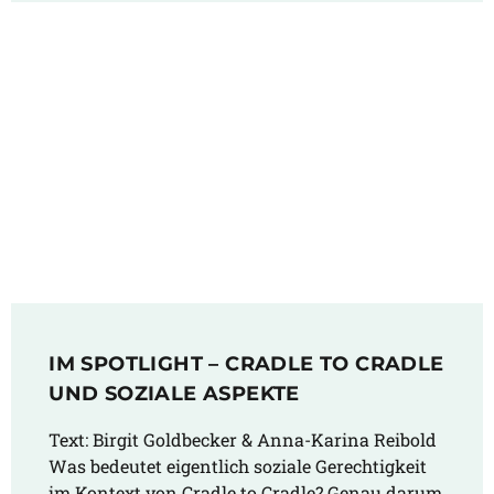
IM SPOTLIGHT – CRADLE TO CRADLE
UND SOZIALE ASPEKTE
Text: Birgit Goldbecker & Anna-Karina Reibold
Was bedeutet eigentlich soziale Gerechtigkeit
im Kontext von Cradle to Cradle? Genau darum