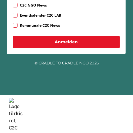
C2C NGO News
Eventkalender C2C LAB
Kommunale C2C News
Anmelden
© CRADLE TO CRADLE NGO 2026