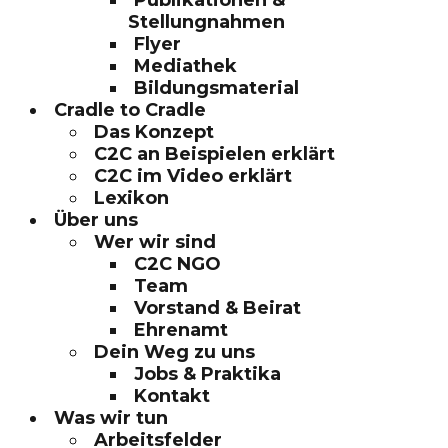
Publikationen &
Stellungnahmen
Flyer
Mediathek
Bildungsmaterial
Cradle to Cradle
Das Konzept
C2C an Beispielen erklärt
C2C im Video erklärt
Lexikon
Über uns
Wer wir sind
C2C NGO
Team
Vorstand & Beirat
Ehrenamt
Dein Weg zu uns
Jobs & Praktika
Kontakt
Was wir tun
Arbeitsfelder