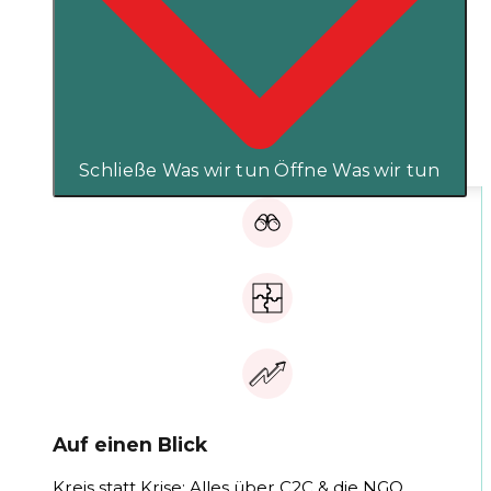
Schließe Was wir tun
Öffne Was wir tun
Auf einen Blick
Kreis statt Krise: Alles über C2C & die NGO