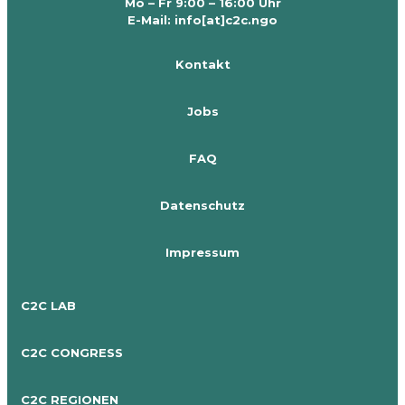
Mo – Fr 9:00 – 16:00 Uhr
E-Mail: info[at]c2c.ngo
Kontakt
Jobs
FAQ
Datenschutz
Impressum
C2C LAB
C2C CONGRESS
C2C REGIONEN