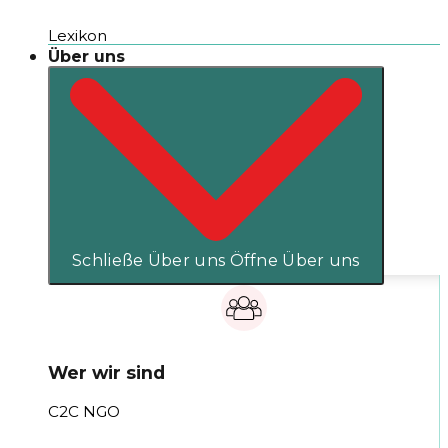
Lexikon
Über uns
Schließe Über uns
Öffne Über uns
Wer wir sind
C2C NGO