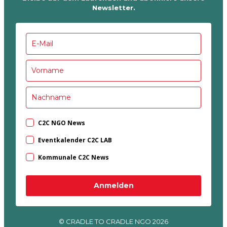
Newsletter.
C2C NGO News
Eventkalender C2C LAB
Kommunale C2C News
Anmelden
© CRADLE TO CRADLE NGO 2026