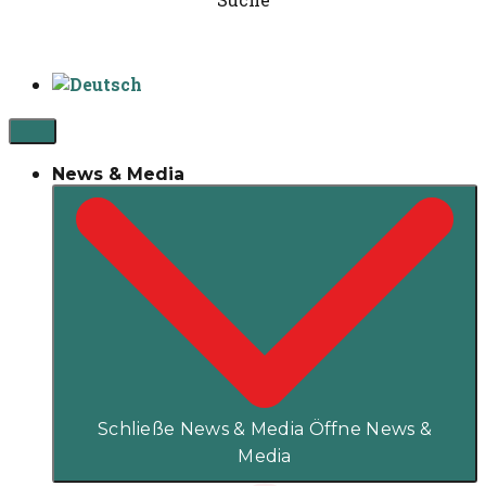
News & Media
Schließe News & Media
Öffne News &
Media