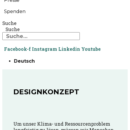
Presse
Spenden
Suche
Suche
Facebook-f
Instagram
Linkedin
Youtube
Deutsch
DESIGNKONZEPT
Um unser Klima- und Ressourcenproblem
langfristig zu lösen, müssen wir Menschen