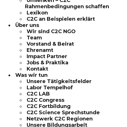
Umlenken – C2C
Rahmenbedingungen schaffen
Lexikon
C2C an Beispielen erklärt
Über uns
Wir sind C2C NGO
Team
Vorstand & Beirat
Ehrenamt
Impact Partner
Jobs & Praktika
Kontakt
Was wir tun
Unsere Tätigkeitsfelder
Labor Tempelhof
C2C LAB
C2C Congress
C2C Fortbildung
C2C Science Sprechstunde
Netzwerk C2C Regionen
Unsere Bildungsarbeit