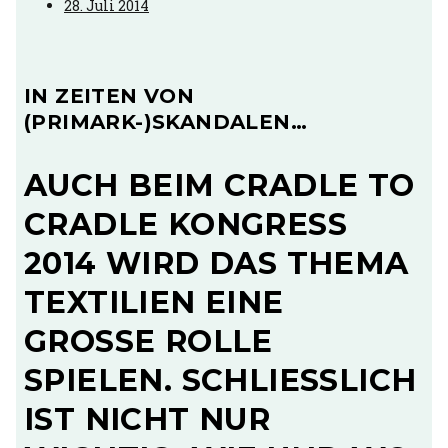
28. Juli 2014
IN ZEITEN VON
(PRIMARK-)SKANDALEN…
AUCH BEIM CRADLE TO
CRADLE KONGRESS
2014 WIRD DAS THEMA
TEXTILIEN EINE
GROSSE ROLLE S
PIELEN. SCHLIESSLICH IS
T NICHT NUR WI