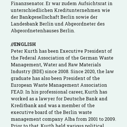
Finanzsenator. Er war zudem Aufsichtsrat in
unterschiedlichen Kreditunternehmen wie
der Bankgesellschaft Berlin sowie der
Landesbank Berlin und Abgeordneter des
Abgeordnetenhauses Berlin.
//ENGLISH
Peter Kurth has been Executive President of
the Federal Association of the German Waste
Management, Water and Raw Materials
Industry (BDE) since 2008. Since 2020, the law
graduate has also been President of the
European Waste Management Association
FEAD. In his professional career, Kurth has
worked as a lawyer for Deutsche Bank and
Kreditbank and was a member of the
executive board of the Berlin waste
management company Alba from 2001 to 2009.
Prior to that, Kurth held various political