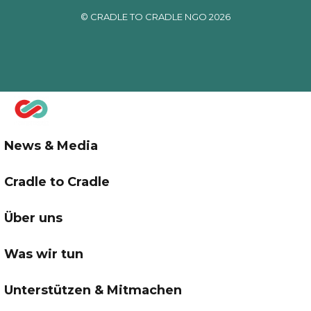
© CRADLE TO CRADLE NGO 2026
News & Media
Cradle to Cradle
Über uns
Was wir tun
Unterstützen & Mitmachen