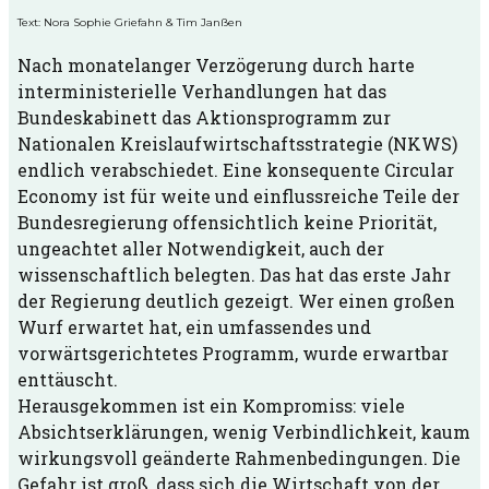
Text: Nora Sophie Griefahn & Tim Janßen
Nach monatelanger Verzögerung durch harte
interministerielle Verhandlungen hat das
Bundeskabinett das Aktionsprogramm zur
Nationalen Kreislaufwirtschaftsstrategie (NKWS)
endlich verabschiedet. Eine konsequente Circular
Economy ist für weite und einflussreiche Teile der
Bundesregierung offensichtlich keine Priorität,
ungeachtet aller Notwendigkeit, auch der
wissenschaftlich belegten. Das hat das erste Jahr
der Regierung deutlich gezeigt. Wer einen großen
Wurf erwartet hat, ein umfassendes und
vorwärtsgerichtetes Programm, wurde erwartbar
enttäuscht.
Herausgekommen ist ein Kompromiss: viele
Absichtserklärungen, wenig Verbindlichkeit, kaum
wirkungsvoll geänderte Rahmenbedingungen. Die
Gefahr ist groß, dass sich die Wirtschaft von der