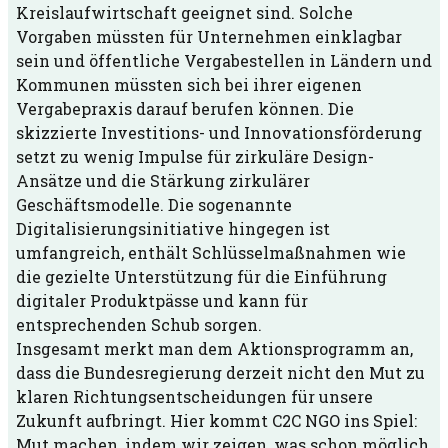
Kreislaufwirtschaft geeignet sind. Solche
Vorgaben müssten für Unternehmen einklagbar
sein und öffentliche Vergabestellen in Ländern und
Kommunen müssten sich bei ihrer eigenen
Vergabepraxis darauf berufen können. Die
skizzierte Investitions- und Innovationsförderung
setzt zu wenig Impulse für zirkuläre Design-
Ansätze und die Stärkung zirkulärer
Geschäftsmodelle. Die sogenannte
Digitalisierungsinitiative hingegen ist
umfangreich, enthält Schlüsselmaßnahmen wie
die gezielte Unterstützung für die Einführung
digitaler Produktpässe und kann für
entsprechenden Schub sorgen.
Insgesamt merkt man dem Aktionsprogramm an,
dass die Bundesregierung derzeit nicht den Mut zu
klaren Richtungsentscheidungen für unsere
Zukunft aufbringt. Hier kommt C2C NGO ins Spiel:
Mut machen, indem wir zeigen, was schon möglich