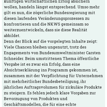
künftigen wirtschaftlichen Erfolg absichern
wollen, handeln längst entsprechend. Umso mehr
gilt es nun, die zögerliche Bundesregierung mit
diesen laufenden Veränderungsprozessen zu
konfrontieren und die NKWS gemeinsam so
weiterzuentwickeln, dass sie diese Realität
abbildet.
Denn der Blick auf die vorgelegten Inhalte zeigt:
Viele Chancen bleiben ungenutzt, trotz des
Engagements von Bundesumweltminister Carsten
Schneider. Beim umstrittenen Thema öffentliche
Vergabe ist es zwar ein Erfolg, dass eine
Absichtserklärung ins Programm gekommen ist,
zusammen mit der Verpflichtung für Unternehmen
mit mehrheitlicher Bundesbeteiligung, ihr
jährliches Auftragsvolumen für zirkuläre Produkte
zu steigern. Es fehlen jedoch klare Vorgaben zur
Bevorzugung von Produkten und
Geschäftsmodellen, die für eine echte