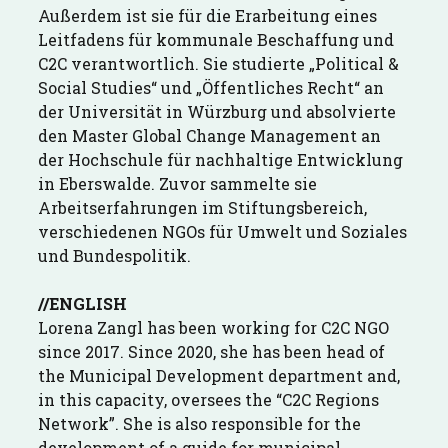
Außerdem ist sie für die Erarbeitung eines
Leitfadens für kommunale Beschaffung und
C2C verantwortlich. Sie studierte „Political &
Social Studies“ und „Öffentliches Recht“ an
der Universität in Würzburg und absolvierte
den Master Global Change Management an
der Hochschule für nachhaltige Entwicklung
in Eberswalde. Zuvor sammelte sie
Arbeitserfahrungen im Stiftungsbereich,
verschiedenen NGOs für Umwelt und Soziales
und Bundespolitik.
//ENGLISH
Lorena Zangl has been working for C2C NGO
since 2017. Since 2020, she has been head of
the Municipal Development department and,
in this capacity, oversees the “C2C Regions
Network”. She is also responsible for the
development of a guide for municipal