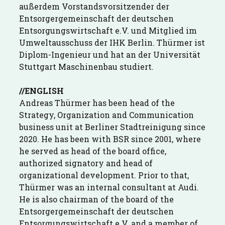
außerdem Vorstandsvorsitzender der
Entsorgergemeinschaft der deutschen
Entsorgungswirtschaft e.V. und Mitglied im
Umweltausschuss der IHK Berlin. Thürmer ist
Diplom-Ingenieur und hat an der Universität
Stuttgart Maschinenbau studiert.
//ENGLISH
Andreas Thürmer has been head of the
Strategy, Organization and Communication
business unit at Berliner Stadtreinigung since
2020. He has been with BSR since 2001, where
he served as head of the board office,
authorized signatory and head of
organizational development. Prior to that,
Thürmer was an internal consultant at Audi.
He is also chairman of the board of the
Entsorgergemeinschaft der deutschen
Entsorgungswirtschaft e.V. and a member of