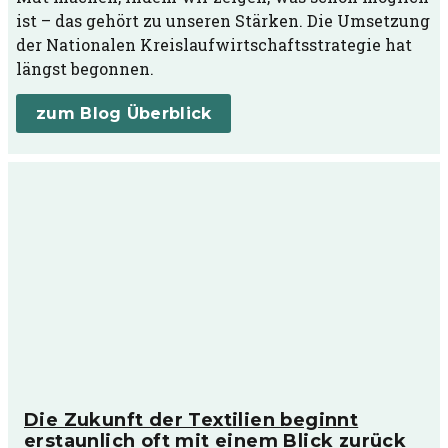
ist – das gehört zu unseren Stärken. Die Umsetzung
der Nationalen Kreislaufwirtschaftsstrategie hat
längst begonnen.
zum Blog Überblick
Die Zukunft der Textilien beginnt
erstaunlich oft mit einem Blick zurück