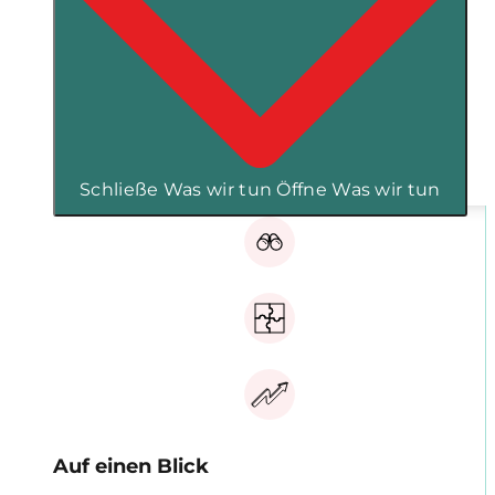
Schließe Was wir tun
Öffne Was wir tun
Auf einen Blick