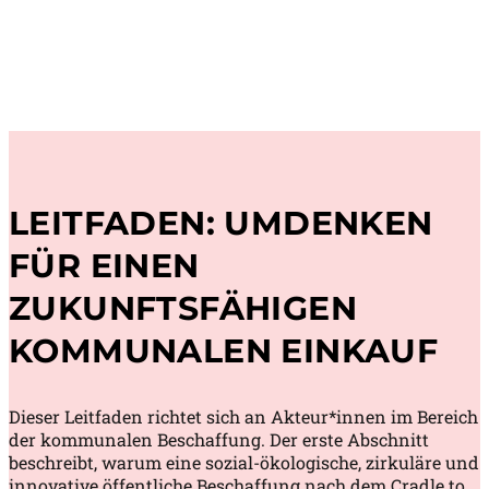
LEITFADEN: UMDENKEN
FÜR EINEN
ZUKUNFTSFÄHIGEN
KOMMUNALEN EINKAUF
Dieser Leitfaden richtet sich an Akteur*innen im Bereich
der kommunalen Beschaffung. Der erste Abschnitt
beschreibt, warum eine sozial-ökologische, zirkuläre und
innovative öffentliche Beschaffung nach dem Cradle to