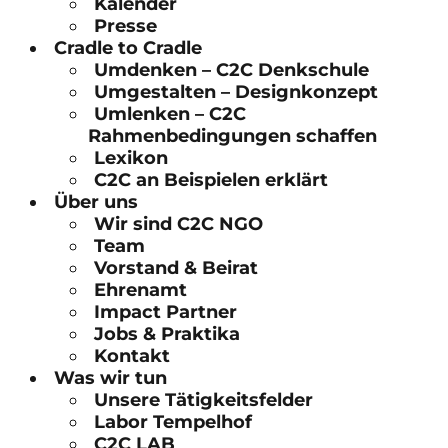
Kalender
Presse
Cradle to Cradle
Umdenken – C2C Denkschule
Umgestalten – Designkonzept
Umlenken – C2C
Rahmenbedingungen schaffen
Lexikon
C2C an Beispielen erklärt
Über uns
Wir sind C2C NGO
Team
Vorstand & Beirat
Ehrenamt
Impact Partner
Jobs & Praktika
Kontakt
Was wir tun
Unsere Tätigkeitsfelder
Labor Tempelhof
C2C LAB