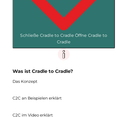
Schließe Cradle to Cradle
Öffne Cradle to
Cradle
Was ist Cradle to Cradle?
Das Konzept
C2C an Beispielen erklärt
C2C im Video erklärt