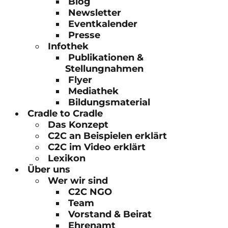
Blog
Newsletter
Eventkalender
Presse
Infothek
Publikationen &
Stellungnahmen
Flyer
Mediathek
Bildungsmaterial
Cradle to Cradle
Das Konzept
C2C an Beispielen erklärt
C2C im Video erklärt
Lexikon
Über uns
Wer wir sind
C2C NGO
Team
Vorstand & Beirat
Ehrenamt