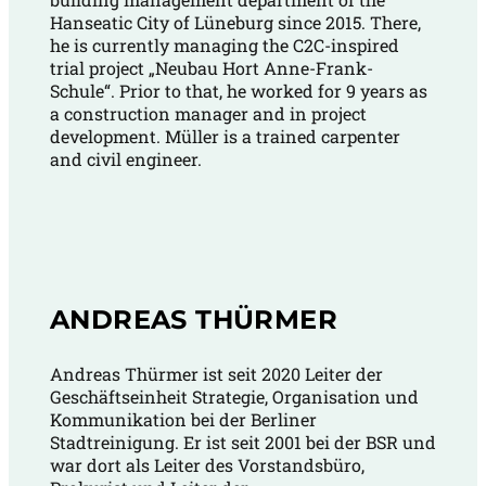
Hanseatic City of Lüneburg since 2015. There,
he is currently managing the C2C-inspired
trial project „Neubau Hort Anne-Frank-
Schule“. Prior to that, he worked for 9 years as
a construction manager and in project
development. Müller is a trained carpenter
and civil engineer.
ANDREAS THÜRMER
Andreas Thürmer ist seit 2020 Leiter der
Geschäftseinheit Strategie, Organisation und
Kommunikation bei der Berliner
Stadtreinigung. Er ist seit 2001 bei der BSR und
war dort als Leiter des Vorstandsbüro,