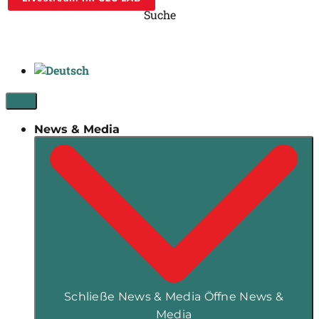
Suche
News & Media
Schließe News & Media
Öffne News &
Media