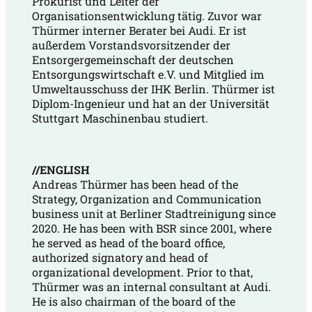
Prokurist und Leiter der
Organisationsentwicklung tätig. Zuvor war
Thürmer interner Berater bei Audi. Er ist
außerdem Vorstandsvorsitzender der
Entsorgergemeinschaft der deutschen
Entsorgungswirtschaft e.V. und Mitglied im
Umweltausschuss der IHK Berlin. Thürmer ist
Diplom-Ingenieur und hat an der Universität
Stuttgart Maschinenbau studiert.
//ENGLISH
Andreas Thürmer has been head of the
Strategy, Organization and Communication
business unit at Berliner Stadtreinigung since
2020. He has been with BSR since 2001, where
he served as head of the board office,
authorized signatory and head of
organizational development. Prior to that,
Thürmer was an internal consultant at Audi.
He is also chairman of the board of the