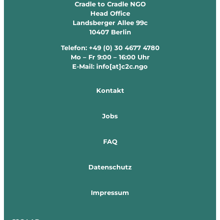
Cradle to Cradle NGO
Head Office
Landsberger Allee 99c
10407 Berlin
Telefon: +49 (0) 30 4677 4780
Mo – Fr 9:00 – 16:00 Uhr
E-Mail: info[at]c2c.ngo
Kontakt
Jobs
FAQ
Datenschutz
Impressum