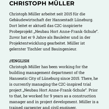
CHRISTOPH MÜLLER
Christoph Müller arbeitet seit 2015 für die
Gebäudewirtschaft der Hansestadt Lüneburg.
Dort leitet er aktuell das C2C-inspirierte
Probeprojekt „Neubau Hort Anne-Frank-Schule“.
Zuvor hat er 9 Jahre als Bauleiter und in der
Projektentwicklung gearbeitet. Müller ist
gelernter Tischler und Bauingenieur.
//ENGLISH
Christoph Müller has been working for the
building management department of the
Hanseatic City of Lüneburg since 2015. There, he
is currently managing the C2C-inspired trial
project „Neubau Hort Anne-Frank-Schule“. Prior
to that, he worked for 9 years as a construction
manager and in project development. Müller is a
trained carpenter and civil engineer.