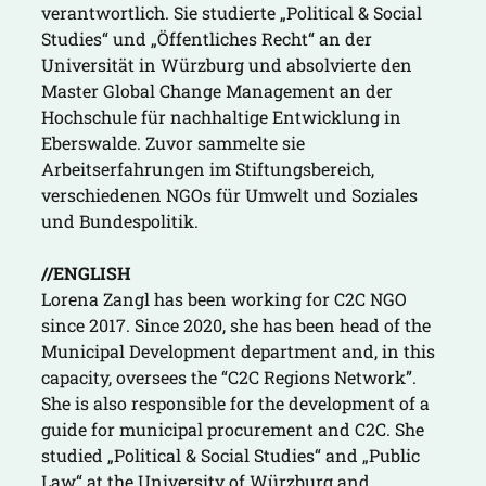
verantwortlich. Sie studierte „Political & Social
Studies“ und „Öffentliches Recht“ an der
Universität in Würzburg und absolvierte den
Master Global Change Management an der
Hochschule für nachhaltige Entwicklung in
Eberswalde. Zuvor sammelte sie
Arbeitserfahrungen im Stiftungsbereich,
verschiedenen NGOs für Umwelt und Soziales
und Bundespolitik.
//ENGLISH
Lorena Zangl has been working for C2C NGO
since 2017. Since 2020, she has been head of the
Municipal Development department and, in this
capacity, oversees the “C2C Regions Network”.
She is also responsible for the development of a
guide for municipal procurement and C2C. She
studied „Political & Social Studies“ and „Public
Law“ at the University of Würzburg and