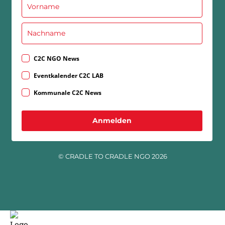
C2C NGO News
Eventkalender C2C LAB
Kommunale C2C News
Anmelden
© CRADLE TO CRADLE NGO 2026