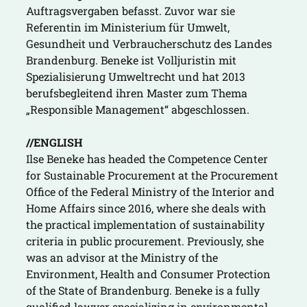
Auftragsvergaben befasst. Zuvor war sie
Referentin im Ministerium für Umwelt,
Gesundheit und Verbraucherschutz des Landes
Brandenburg. Beneke ist Volljuristin mit
Spezialisierung Umweltrecht und hat 2013
berufsbegleitend ihren Master zum Thema
„Responsible Management“ abgeschlossen.
//ENGLISH
Ilse Beneke has headed the Competence Center
for Sustainable Procurement at the Procurement
Office of the Federal Ministry of the Interior and
Home Affairs since 2016, where she deals with
the practical implementation of sustainability
criteria in public procurement. Previously, she
was an advisor at the Ministry of the
Environment, Health and Consumer Protection
of the State of Brandenburg. Beneke is a fully
qualified lawyer specializing in environmental