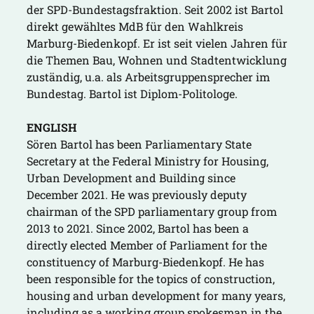
der SPD-Bundestagsfraktion. Seit 2002 ist Bartol
direkt gewähltes MdB für den Wahlkreis
Marburg-Biedenkopf. Er ist seit vielen Jahren für
die Themen Bau, Wohnen und Stadtentwicklung
zuständig, u.a. als Arbeitsgruppensprecher im
Bundestag. Bartol ist Diplom-Politologe.
ENGLISH
Sören Bartol has been Parliamentary State
Secretary at the Federal Ministry for Housing,
Urban Development and Building since
December 2021. He was previously deputy
chairman of the SPD parliamentary group from
2013 to 2021. Since 2002, Bartol has been a
directly elected Member of Parliament for the
constituency of Marburg-Biedenkopf. He has
been responsible for the topics of construction,
housing and urban development for many years,
including as a working group spokesman in the