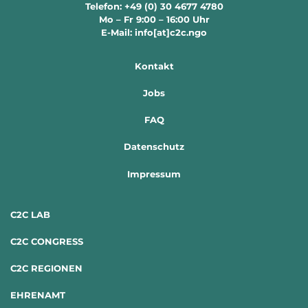
Telefon: +49 (0) 30 4677 4780
Mo – Fr 9:00 – 16:00 Uhr
E-Mail: info[at]c2c.ngo
Kontakt
Jobs
FAQ
Datenschutz
Impressum
C2C LAB
C2C CONGRESS
C2C REGIONEN
EHRENAMT