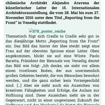
chilenische Architekt Alejandro Aravena der
künstlerischer Leiter der 15. Internationalen
Architekturausstellung, die vom 28. Mai bis zum 27.
November 2016 unter dem Titel „Reporting from the
Front“ in Venedig stattfindet.
Thematisch fügt sich Cradle to Cradle sehr gut in
das diesjährige Motto „Reporting from the Front“
ein. Das Bild das hinter der Idee steckt zeigt eine
Frau auf der obersten Sprosse einer Leiter. Oben
angekommen, blickt sie auf eine Wüste. Paolo
Baratta, Präsident der Biennale von Venedig, deutet
das Bild wie folgt: „Ich denke, sie sieht vor allem
einen trostlosen Boden, der aus unermesslich
großen Gebieten besteht, die von Menschen bewohnt
werden, und die ganz sicher kein Vorzeigeschild
sind. […] Aber sie sieht auch ein Anzeichen von
kreativen Fähigkeiten und Erfolge, die Anlass zur
Hoffnung sind. Diese Anzeichen sieht sie in der
Gegenwart, nicht in einer ungewissen Zukunft der
Hoffnung und der Ideologie.“ So bietet die Biennale