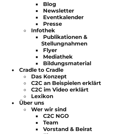
Blog
Newsletter
Eventkalender
Presse
Infothek
Publikationen &
Stellungnahmen
Flyer
Mediathek
Bildungsmaterial
Cradle to Cradle
Das Konzept
C2C an Beispielen erklärt
C2C im Video erklärt
Lexikon
Über uns
Wer wir sind
C2C NGO
Team
Vorstand & Beirat