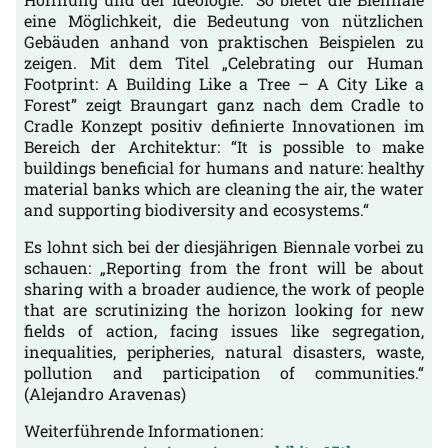
eine Möglichkeit, die Bedeutung von nützlichen
Gebäuden anhand von praktischen Beispielen zu
zeigen. Mit dem Titel „Celebrating our Human
Footprint: A Building Like a Tree – A City Like a
Forest” zeigt Braungart ganz nach dem Cradle to
Cradle Konzept positiv definierte Innovationen im
Bereich der Architektur: “It is possible to make
buildings beneficial for humans and nature: healthy
material banks which are cleaning the air, the water
and supporting biodiversity and ecosystems.“
Es lohnt sich bei der diesjährigen Biennale vorbei zu
schauen: „Reporting from the front will be about
sharing with a broader audience, the work of people
that are scrutinizing the horizon looking for new
fields of action, facing issues like segregation,
inequalities, peripheries, natural disasters, waste,
pollution and participation of communities.“
(Alejandro Aravenas)
Weiterführende Informationen: