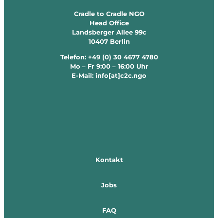
Cradle to Cradle NGO
Head Office
Landsberger Allee 99c
10407 Berlin
Telefon: +49 (0) 30 4677 4780
Mo – Fr 9:00 – 16:00 Uhr
E-Mail: info[at]c2c.ngo
Kontakt
Jobs
FAQ