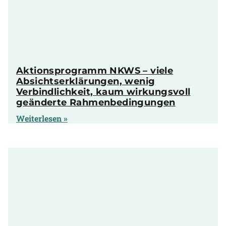
Aktionsprogramm NKWS – viele
Absichtserklärungen, wenig
Verbindlichkeit, kaum wirkungsvoll
geänderte Rahmenbedingungen
Weiterlesen »