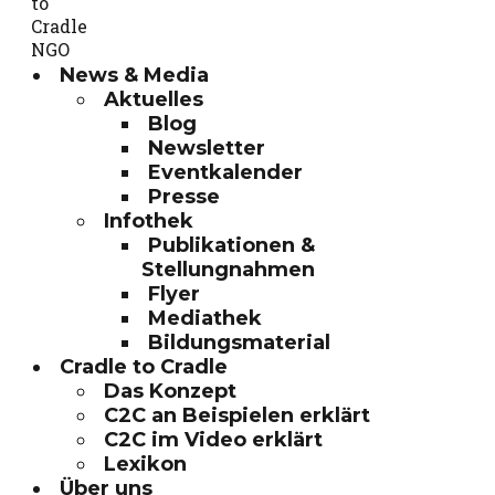
News & Media
Aktuelles
Blog
Newsletter
Eventkalender
Presse
Infothek
Publikationen &
Stellungnahmen
Flyer
Mediathek
Bildungsmaterial
Cradle to Cradle
Das Konzept
C2C an Beispielen erklärt
C2C im Video erklärt
Lexikon
Über uns