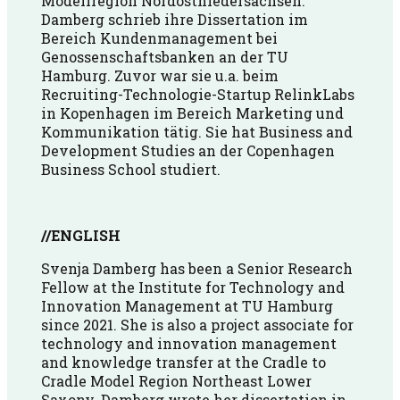
Modellregion Nordostniedersachsen.
Damberg schrieb ihre Dissertation im
Bereich Kundenmanagement bei
Genossenschaftsbanken an der TU
Hamburg. Zuvor war sie u.a. beim
Recruiting-Technologie-Startup RelinkLabs
in Kopenhagen im Bereich Marketing und
Kommunikation tätig. Sie hat Business and
Development Studies an der Copenhagen
Business School studiert.
//ENGLISH
Svenja Damberg has been a Senior Research
Fellow at the Institute for Technology and
Innovation Management at TU Hamburg
since 2021. She is also a project associate for
technology and innovation management
and knowledge transfer at the Cradle to
Cradle Model Region Northeast Lower
Saxony. Damberg wrote her dissertation in