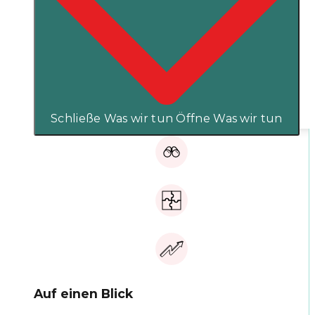
Schließe Was wir tun
Öffne Was wir tun
Auf einen Blick