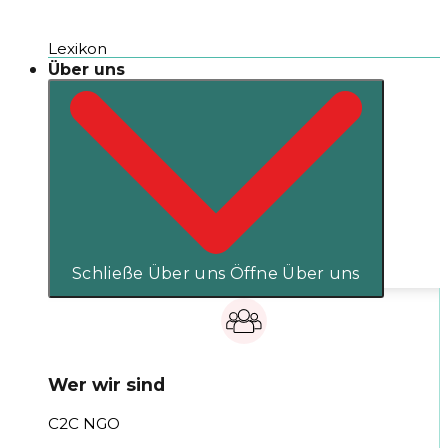
Lexikon
Über uns
Schließe Über uns
Öffne Über uns
Wer wir sind
C2C NGO