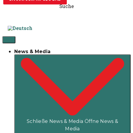
Suche
News & Media
Schließe News & Media
Öffne News &
Media