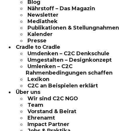
Blog
Nährstoff – Das Magazin
Newsletter
Mediathek
Publikationen & Stellungnahmen
Kalender
Presse
Cradle to Cradle
Umdenken – C2C Denkschule
Umgestalten – Designkonzept
Umlenken – C2C
Rahmenbedingungen schaffen
Lexikon
C2C an Beispielen erklärt
Über uns
Wir sind C2C NGO
Team
Vorstand & Beirat
Ehrenamt
Impact Partner
Jobs & Praktika