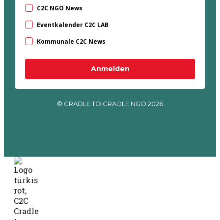
C2C NGO News
Eventkalender C2C LAB
Kommunale C2C News
Anmelden
© CRADLE TO CRADLE NGO 2026