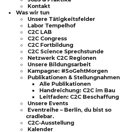
Kontakt
Was wir tun
Unsere Tätigkeitsfelder
Labor Tempelhof
C2C LAB
C2C Congress
C2C Fortbildung
C2C Science Sprechstunde
Netzwerk C2C Regionen
Unsere Bildungsarbeit
Kampagne: #SoGehtMorgen
Publikationen & Stellungnahmen
Alle Publikationen
Handreichung: C2C im Bau
Leitfaden: C2C Beschaffung
Unsere Events
Eventreihe – Berlin, du bist so
cradlebar.
C2C-Ausstellung
Kalender