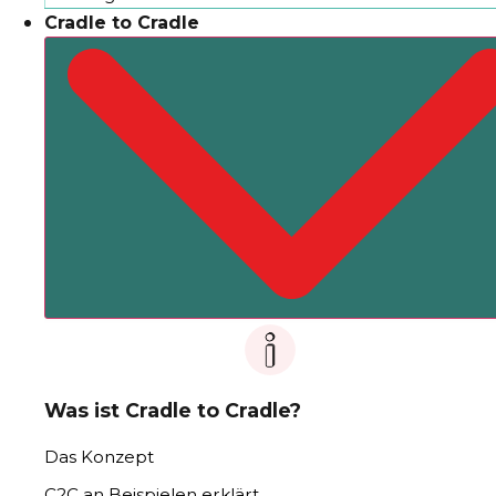
Cradle to Cradle
Was ist Cradle to Cradle?
Das Konzept
C2C an Beispielen erklärt