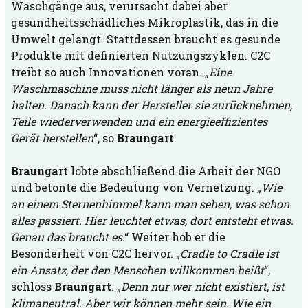
Waschgänge aus, verursacht dabei aber
gesundheitsschädliches Mikroplastik, das in die
Umwelt gelangt. Stattdessen braucht es gesunde
Produkte mit definierten Nutzungszyklen. C2C
treibt so auch Innovationen voran. „
Eine
Waschmaschine muss nicht länger als neun Jahre
halten. Danach kann der Hersteller sie zurücknehmen,
Teile wiederverwenden und ein energieeffizientes
Gerät herstellen
“, so
Braungart
.
Braungart
lobte abschließend die Arbeit der NGO
und betonte die Bedeutung von Vernetzung. „
Wie
an einem Sternenhimmel kann man sehen, was schon
alles passiert. Hier leuchtet etwas, dort entsteht etwas.
Genau das braucht es
.“ Weiter hob er die
Besonderheit von C2C hervor. „
Cradle to Cradle ist
ein Ansatz, der den Menschen willkommen heißt
“,
schloss
Braungart
. „
Denn nur wer nicht existiert, ist
klimaneutral. Aber wir können mehr sein. Wie ein