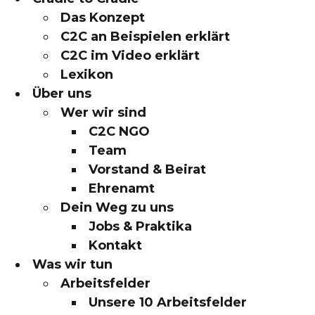
Das Konzept
C2C an Beispielen erklärt
C2C im Video erklärt
Lexikon
Über uns
Wer wir sind
C2C NGO
Team
Vorstand & Beirat
Ehrenamt
Dein Weg zu uns
Jobs & Praktika
Kontakt
Was wir tun
Arbeitsfelder
Unsere 10 Arbeitsfelder