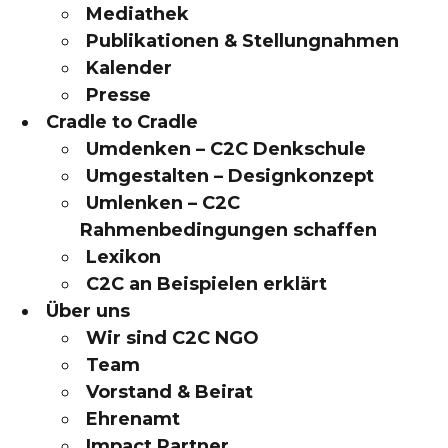
Mediathek
Publikationen & Stellungnahmen
Kalender
Presse
Cradle to Cradle
Umdenken – C2C Denkschule
Umgestalten – Designkonzept
Umlenken – C2C
Rahmenbedingungen schaffen
Lexikon
C2C an Beispielen erklärt
Über uns
Wir sind C2C NGO
Team
Vorstand & Beirat
Ehrenamt
Impact Partner