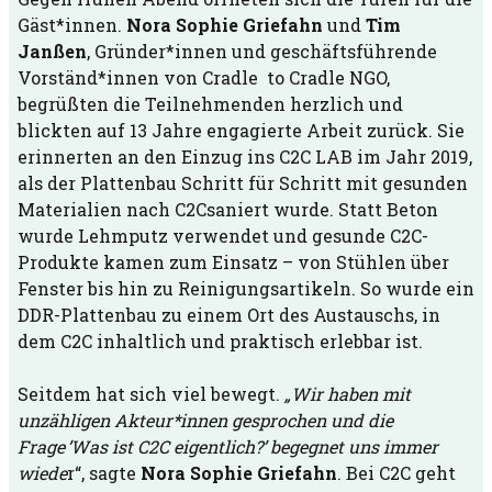
Gäst*innen.
Nora Sophie Griefahn
und
Tim
Janßen
, Gründer*innen und geschäftsführende
Vorständ*innen von Cradle to Cradle NGO,
begrüßten die Teilnehmenden herzlich und
blickten auf 13 Jahre engagierte Arbeit zurück. Sie
erinnerten an den Einzug ins C2C LAB im Jahr 2019,
als der Plattenbau Schritt für Schritt mit gesunden
Materialien nach C2Csaniert wurde. Statt Beton
wurde Lehmputz verwendet und gesunde C2C-
Produkte kamen zum Einsatz – von Stühlen über
Fenster bis hin zu Reinigungsartikeln. So wurde ein
DDR-Plattenbau zu einem Ort des Austauschs, in
dem C2C inhaltlich und praktisch erlebbar ist.
Seitdem hat sich viel bewegt.
„Wir haben mit
unzähligen Akteur*innen gesprochen und die
Frage ’Was ist C2C eigentlich?’ begegnet uns immer
wiede
r“, sagte
Nora Sophie Griefahn
. Bei C2C geht