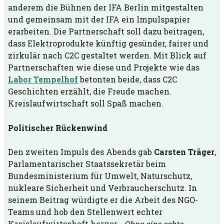
anderem die Bühnen der IFA Berlin mitgestalten
und gemeinsam mit der IFA ein Impulspapier
erarbeiten. Die Partnerschaft soll dazu beitragen,
dass Elektroprodukte künftig gesünder, fairer und
zirkulär nach C2C gestaltet werden. Mit Blick auf
Partnerschaften wie diese und Projekte wie das
Labor Tempelhof
betonten beide, dass C2C
Geschichten erzählt, die Freude machen.
Kreislaufwirtschaft soll Spaß machen.
Politischer Rückenwind
Den zweiten Impuls des Abends gab
Carsten Träger
,
Parlamentarischer Staatssekretär beim
Bundesministerium für Umwelt, Naturschutz,
nukleare Sicherheit und Verbraucherschutz. In
seinem Beitrag würdigte er die Arbeit des NGO-
Teams und hob den Stellenwert echter
Kreislaufwirtschaft hervor. „
Ohne eine echte