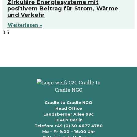
Zirkuläre Energiesysteme mit
positivem Beitrag für Strom, Wärme
und Verkehr
Weiterlesen »
Cradle to Cradle NGO
Head Office
Landsberger Allee 99c
10407 Berlin
Telefon: +49 (0) 30 4677 4780
Mo – Fr 9:00 – 16:00 Uhr