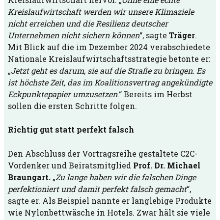
Kreislaufwirtschaft werden wir unsere Klimaziele
nicht erreichen und die Resilienz deutscher
Unternehmen nicht sichern können
“, sagte
Träger
.
Mit Blick auf die im Dezember 2024 verabschiedete
Nationale Kreislaufwirtschaftsstrategie betonte er:
„
Jetzt geht es darum, sie auf die Straße zu bringen. Es
ist höchste Zeit, das im Koalitionsvertrag angekündigte
Eckpunktepapier umzusetzen
.“ Bereits im Herbst
sollen die ersten Schritte folgen.
Richtig gut statt perfekt falsch
Den Abschluss der Vortragsreihe gestaltete C2C-
Vordenker und Beiratsmitglied
Prof. Dr. Michael
Braungart.
„
Zu lange haben wir die falschen Dinge
perfektioniert und damit perfekt falsch gemacht
“,
sagte er. Als Beispiel nannte er langlebige Produkte
wie Nylonbettwäsche in Hotels. Zwar hält sie viele