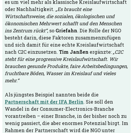
es um viel mehr als klassische Kreislaufwirtschaft
oder Nachhaltigkeit.
„Es braucht eine
Wirtschaftsweise, die sozialen, ökologischen und
ökonomischen Mehrwert schafft und den Menschen
ins Zentrum rückt“
, so
Griefahn
. Die Rolle der NGO
besteht darin, diese Faktoren zusammenzufügen
und sich damit für eine echte Kreislaufwirtschaft
nach C2C einzusetzen.
Tim Janßen
ergänzte:
„C2C
steht für eine progressive Kreislaufwirtschaft. Wir
brauchen gesunde Produkte, faire Arbeitsbedingungen,
fruchtbare Böden, Wasser im Kreislauf und vieles
mehr.“
Als jüngstes Beispiel nannten beide die
Partnerschaft mit der IFA Berlin
. Sie soll den
Wandel in der Consumer-Electronics-Branche
vorantreiben – einer Branche, in der bisher noch zu
wenig passiert, die aber enormes Potenzial birgt. Im
Rahmen der Partnerschaft wird die NGO unter