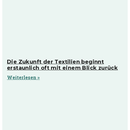
Die Zukunft der Textilien beginnt
erstaunlich oft mit einem Blick zurück
Weiterlesen »