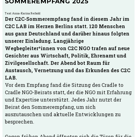
SOMMEREMPFANG 2025
Text: Anna-Karina Reibold
Der C2C-Sommerempfang fand in diesem Jahr im
C2C LAB im Herzen Berlins statt. 120 Menschen
aus ganz Deutschland und darüber hinaus folgten
unserer Einladung. Langjährige
Wegbegleiter*innen von C2C NGO trafen auf neue
Gesichter aus Wirtschaft, Politik, Ehrenamt und
Zivilgesellschaft. Der Abend bot Raum für
Austausch, Vernetzung und das Erkunden des C2C
LAB.
Vor dem Empfang fand die Sitzung des Cradle to
Cradle NGO-Beirats statt, der die NGO mit Erfahrung
und Expertise unterstützt. Jedes Jahr nutzt der
Beirat den Sommerempfang, um sich
auszutauschen und aktuelle Entwicklungen zu
besprechen.
Gegen frühen Abend öffneten sich die Türen für die