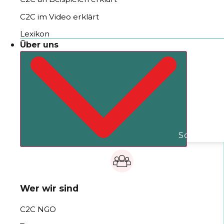
C2C im Video erklärt
Lexikon
Über uns
Schließe Ü
Wer wir sind
C2C NGO