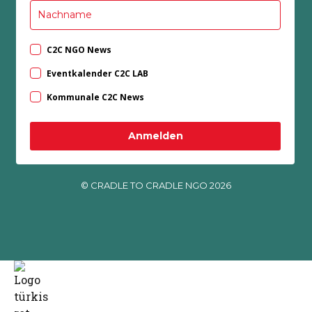
C2C NGO News
Eventkalender C2C LAB
Kommunale C2C News
Anmelden
© CRADLE TO CRADLE NGO 2026