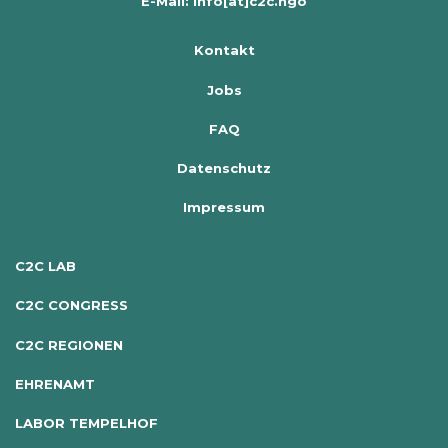
E-Mail: info[at]c2c.ngo
Kontakt
Jobs
FAQ
Datenschutz
Impressum
C2C LAB
C2C CONGRESS
C2C REGIONEN
EHRENAMT
LABOR TEMPELHOF