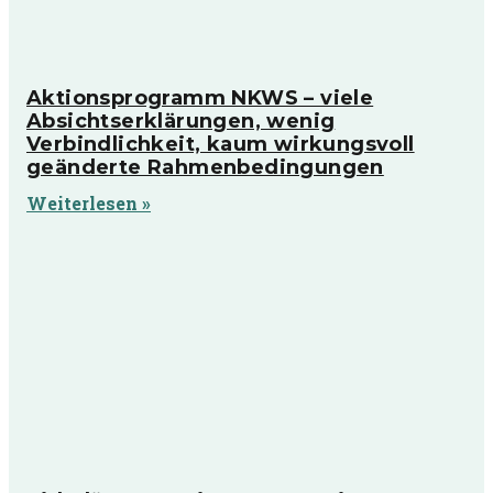
Aktionsprogramm NKWS – viele
Absichtserklärungen, wenig
Verbindlichkeit, kaum wirkungsvoll
geänderte Rahmenbedingungen
Weiterlesen »