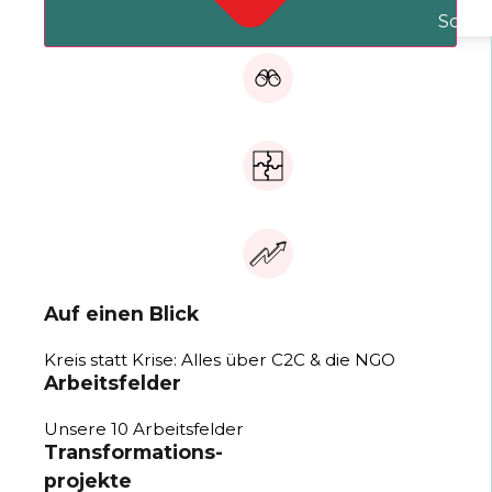
Schli
Auf einen Blick
Kreis statt Krise: Alles über C2C & die NGO
Arbeitsfelder
Unsere 10 Arbeitsfelder
Transformations-
projekte