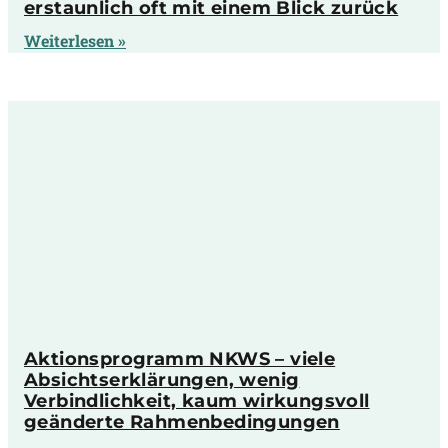
erstaunlich oft mit einem Blick zurück
Weiterlesen »
Aktionsprogramm NKWS – viele
Absichtserklärungen, wenig
Verbindlichkeit, kaum wirkungsvoll
geänderte Rahmenbedingungen