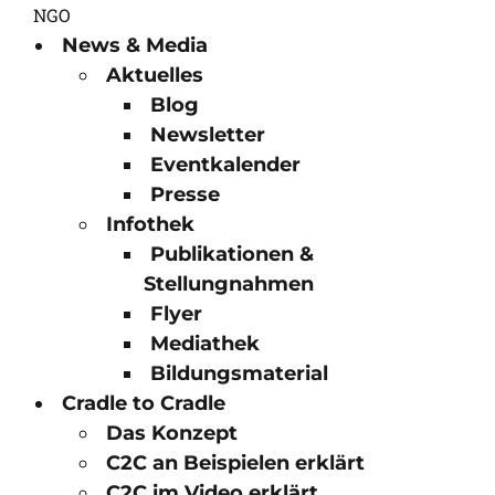
News & Media
Aktuelles
Blog
Newsletter
Eventkalender
Presse
Infothek
Publikationen &
Stellungnahmen
Flyer
Mediathek
Bildungsmaterial
Cradle to Cradle
Das Konzept
C2C an Beispielen erklärt
C2C im Video erklärt