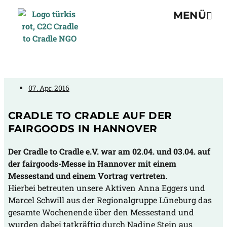
MENÜ
07. Apr. 2016
CRADLE TO CRADLE AUF DER
FAIRGOODS IN HANNOVER
Der Cradle to Cradle e.V. war am 02.04. und 03.04. auf
der fairgoods-Messe in Hannover mit einem
Messestand und einem Vortrag vertreten.
Hierbei betreuten unsere Aktiven Anna Eggers und
Marcel Schwill aus der Regionalgruppe Lüneburg das
gesamte Wochenende über den Messestand und
wurden dabei tatkräftig durch Nadine Stein aus