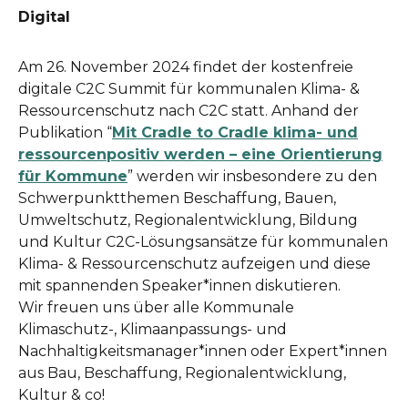
Digital
Am 26. November 2024 findet der kostenfreie
digitale C2C Summit für kommunalen Klima- &
Ressourcenschutz nach C2C statt. Anhand der
Publikation “
Mit Cradle to Cradle klima- und
ressourcenpositiv werden – eine Orientierung
für Kommune
” werden wir insbesondere zu den
Schwerpunktthemen Beschaffung, Bauen,
Umweltschutz, Regionalentwicklung, Bildung
und Kultur C2C-Lösungsansätze für kommunalen
Klima- & Ressourcenschutz aufzeigen und diese
mit spannenden Speaker*innen diskutieren.
Wir freuen uns über alle Kommunale
Klimaschutz-, Klimaanpassungs- und
Nachhaltigkeitsmanager*innen oder Expert*innen
aus Bau, Beschaffung, Regionalentwicklung,
Kultur & co!