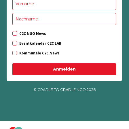
C2C NGO News
Eventkalender C2C LAB
Kommunale C2C News
Anmelden
© CRADLE TO CRADLE NGO 2026