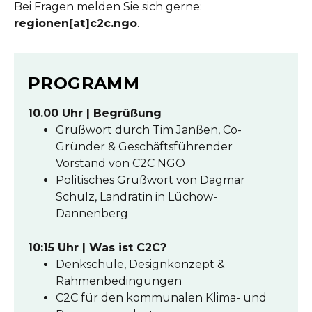
Bei Fragen melden Sie sich gerne:
regionen[at]c2c.ngo
.
PROGRAMM
10.00 Uhr | Begrüßung
Grußwort durch Tim Janßen, Co-
Gründer & Geschäftsführender
Vorstand von C2C NGO
Politisches Grußwort von Dagmar
Schulz, Landrätin in Lüchow-
Dannenberg
10:15 Uhr | Was ist C2C?
Denkschule, Designkonzept &
Rahmenbedingungen
C2C für den kommunalen Klima- und