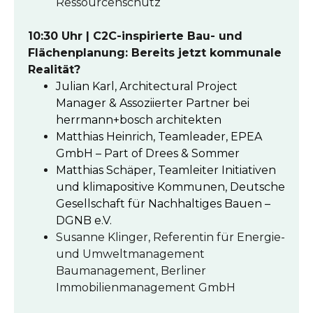
Ressourcenschutz
1
0:30 Uhr | C2C-inspirierte Bau- und
Flächenplanung: Bereits jetzt kommunale
Realität?
Julian Karl, Architectural Project
Manager & Assoziierter Partner bei
herrmann+bosch architekten
Matthias Heinrich, Teamleader, EPEA
GmbH – Part of Drees & Sommer
Matthias Schäper, Teamleiter Initiativen
und klimapositive Kommunen, Deutsche
Gesellschaft für Nachhaltiges Bauen –
DGNB e.V.
Susanne Klinger, Referentin für Energie-
und Umweltmanagement
Baumanagement, Berliner
Immobilienmanagement GmbH