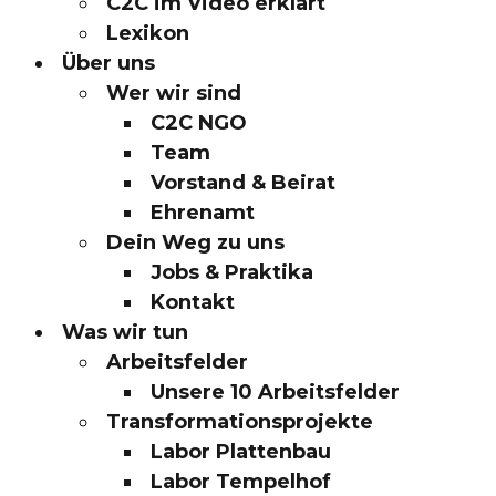
C2C im Video erklärt
Lexikon
Über uns
Wer wir sind
C2C NGO
Team
Vorstand & Beirat
Ehrenamt
Dein Weg zu uns
Jobs & Praktika
Kontakt
Was wir tun
Arbeitsfelder
Unsere 10 Arbeitsfelder
Transformationsprojekte
Labor Plattenbau
Labor Tempelhof