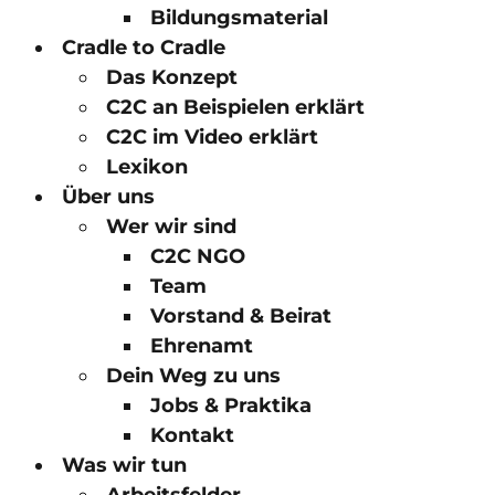
Bildungsmaterial
Cradle to Cradle
Das Konzept
C2C an Beispielen erklärt
C2C im Video erklärt
Lexikon
Über uns
Wer wir sind
C2C NGO
Team
Vorstand & Beirat
Ehrenamt
Dein Weg zu uns
Jobs & Praktika
Kontakt
Was wir tun