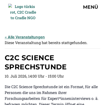
MENÜ
« Alle Veranstaltungen
Diese Veranstaltung hat bereits stattgefunden.
C2C SCIENCE
SPRECHSTUNDE
10. Juli 2026, 14:00 Uhr
-
15:00 Uhr
Die C2C Science Sprechstunde ist ein Format, für alle
Personen die uns im Rahmen ihrer
Forschungsarbeiten für Expert*inneninterviews o. ä.
befragen möchten. Dieser Termin öffnet eine