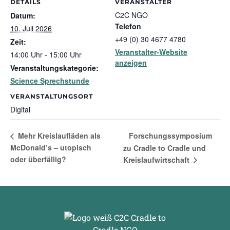
DETAILS
VERANSTALTER
C2C NGO
Datum:
Telefon
10. Juli 2026
+49 (0) 30 4677 4780
Zeit:
Veranstalter-Website
14:00 Uhr - 15:00 Uhr
anzeigen
Veranstaltungskategorie:
Science Sprechstunde
VERANSTALTUNGSORT
Digital
Forschungssymposium
Mehr Kreislaufläden als
McDonald’s – utopisch
zu Cradle to Cradle und
oder überfällig?
Kreislaufwirtschaft