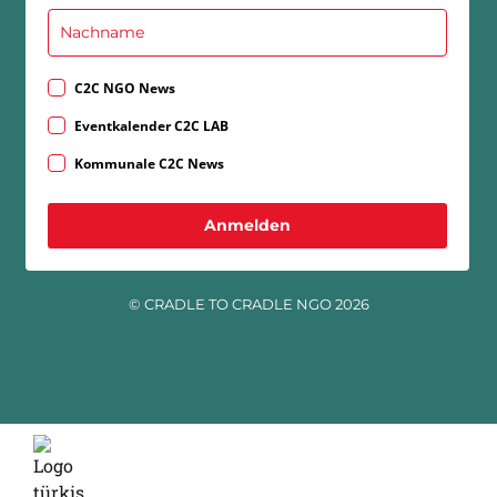
C2C NGO News
Eventkalender C2C LAB
Kommunale C2C News
Anmelden
© CRADLE TO CRADLE NGO 2026