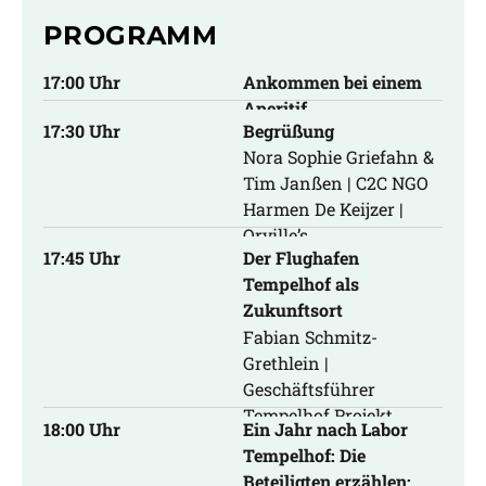
PROGRAMM
17:00 Uhr
Ankommen bei einem
Aperitif
17:30 Uhr
Begrüßung
Nora Sophie Griefahn &
Tim Janßen | C2C NGO
Harmen De Keijzer |
Orville’s
17:45 Uhr
Der Flughafen
Tempelhof als
Zukunftsort
Fabian Schmitz-
Grethlein |
Geschäftsführer
Tempelhof Projekt
18:00 Uhr
Ein Jahr nach Labor
Tempelhof: Die
Beteiligten erzählen: