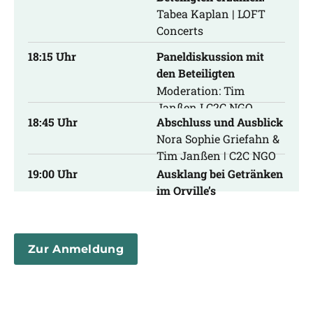
Tabea Kaplan | LOFT
Concerts
Isabel Gomez | C2C NGO
18:15 Uhr
Paneldiskussion mit
den Beteiligten
Moderation: Tim
Janßen I C2C NGO
18:45 Uhr
Abschluss und Ausblick
Nora Sophie Griefahn &
Tim Janßen | C2C NGO
19:00 Uhr
Ausklang bei Getränken
im Orville’s
Zur Anmeldung