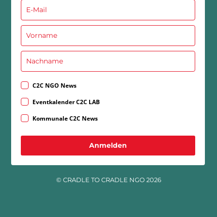
C2C NGO News
Eventkalender C2C LAB
Kommunale C2C News
Anmelden
© CRADLE TO CRADLE NGO 2026