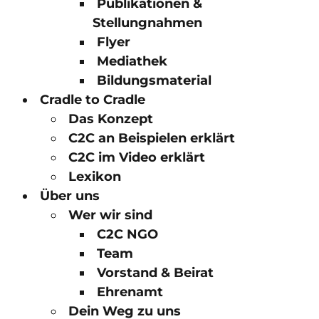
Publikationen &
Stellungnahmen
Flyer
Mediathek
Bildungsmaterial
Cradle to Cradle
Das Konzept
C2C an Beispielen erklärt
C2C im Video erklärt
Lexikon
Über uns
Wer wir sind
C2C NGO
Team
Vorstand & Beirat
Ehrenamt
Dein Weg zu uns