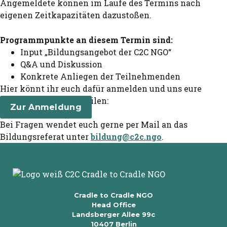
Angemeldete können im Laufe des Termins nach
eigenen Zeitkapazitäten dazustoßen.
Programmpunkte an diesem Termin sind:
Input „Bildungsangebot der C2C NGO“
Q&A und Diskussion
Konkrete Anliegen der Teilnehmenden
Hier könnt ihr euch dafür anmelden und uns eure
Wunschthemen mitteilen:
Zur Anmeldung
Bei Fragen wendet euch gerne per Mail an das
Bildungsreferat unter
bildung@c2c.ngo
.
Cradle to Cradle NGO
Head Office
Landsberger Allee 99c
10407 Berlin