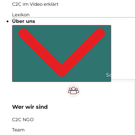
C2C im Video erklärt
Lexikon
Über uns
Schließe Ü
Wer wir sind
C2C NGO
Team