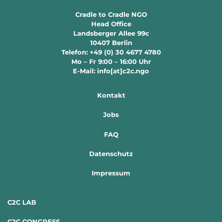
Cradle to Cradle NGO
Head Office
Landsberger Allee 99c
10407 Berlin
Telefon: +49 (0) 30 4677 4780
Mo – Fr 9:00 – 16:00 Uhr
E-Mail: info[at]c2c.ngo
Kontakt
Jobs
FAQ
Datenschutz
Impressum
C2C LAB
C2C CONGRESS