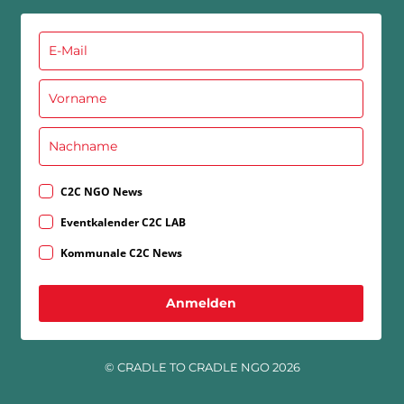
C2C NGO News
Eventkalender C2C LAB
Kommunale C2C News
Anmelden
© CRADLE TO CRADLE NGO 2026