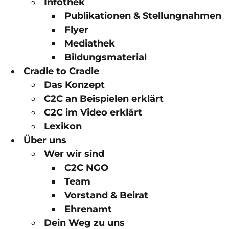
Infothek
Publikationen & Stellungnahmen
Flyer
Mediathek
Bildungsmaterial
Cradle to Cradle
Das Konzept
C2C an Beispielen erklärt
C2C im Video erklärt
Lexikon
Über uns
Wer wir sind
C2C NGO
Team
Vorstand & Beirat
Ehrenamt
Dein Weg zu uns