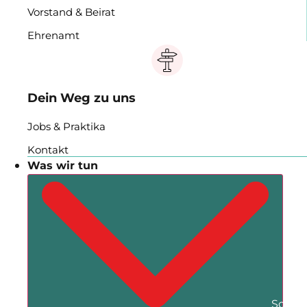
Vorstand & Beirat
Ehrenamt
Dein Weg zu uns
Jobs & Praktika
Kontakt
Was wir tun
Schli