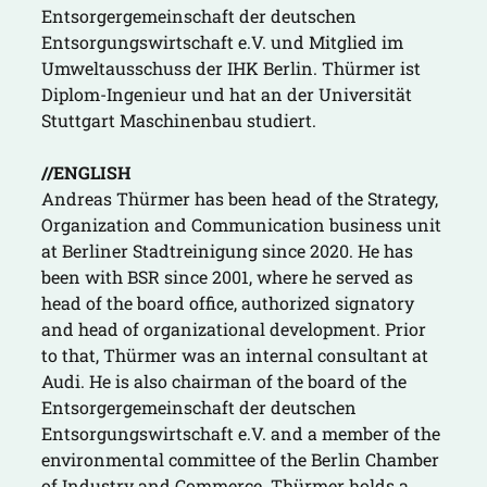
Entsorgergemeinschaft der deutschen
Entsorgungswirtschaft e.V. und Mitglied im
Umweltausschuss der IHK Berlin. Thürmer ist
Diplom-Ingenieur und hat an der Universität
Stuttgart Maschinenbau studiert.
//ENGLISH
Andreas Thürmer has been head of the Strategy,
Organization and Communication business unit
at Berliner Stadtreinigung since 2020. He has
been with BSR since 2001, where he served as
head of the board office, authorized signatory
and head of organizational development. Prior
to that, Thürmer was an internal consultant at
Audi. He is also chairman of the board of the
Entsorgergemeinschaft der deutschen
Entsorgungswirtschaft e.V. and a member of the
environmental committee of the Berlin Chamber
of Industry and Commerce. Thürmer holds a