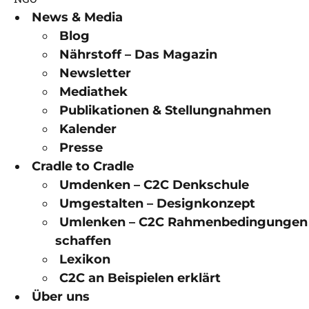
News & Media
Blog
Nährstoff – Das Magazin
Newsletter
Mediathek
Publikationen & Stellungnahmen
Kalender
Presse
Cradle to Cradle
Umdenken – C2C Denkschule
Umgestalten – Designkonzept
Umlenken – C2C Rahmenbedingungen
schaffen
Lexikon
C2C an Beispielen erklärt
Über uns