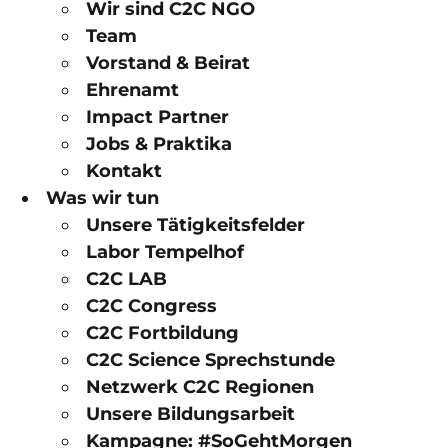
Wir sind C2C NGO
Team
Vorstand & Beirat
Ehrenamt
Impact Partner
Jobs & Praktika
Kontakt
Was wir tun
Unsere Tätigkeitsfelder
Labor Tempelhof
C2C LAB
C2C Congress
C2C Fortbildung
C2C Science Sprechstunde
Netzwerk C2C Regionen
Unsere Bildungsarbeit
Kampagne: #SoGehtMorgen