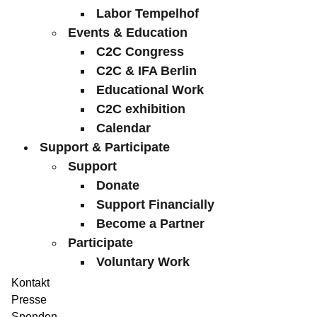
Labor Tempelhof
Events & Education
C2C Congress
C2C & IFA Berlin
Educational Work
C2C exhibition
Calendar
Support & Participate
Support
Donate
Support Financially
Become a Partner
Participate
Voluntary Work
Kontakt
Presse
Spenden