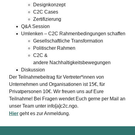
Designkonzept
C2C Cases
Zertifizierung
Q&A Session
Umlenken –
C2C Rahmenbedingungen schaffen
Gesellschaftliche Transformation
Politischer Rahmen
C2C &
andere Nachhaltigkeitsbewegungen
Diskussion
Der Teilnahmebeitrag für Vertreter*innen von
Unternehmen und Organisationen ist 15€, für
Privatpersonen 10€. Wir freuen uns auf Eure
Teilnahme! Bei Fragen wendet Euch gerne per Mail an
unser Team unter
info[a]c2c.ngo
.
Hier
geht es zur Anmeldung.