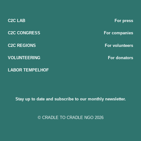
C2C LAB
For press
C2C CONGRESS
For companies
C2C REGIONS
For volunteers
VOLUNTEERING
For donators
LABOR TEMPELHOF
Stay up to date and subscribe to our monthly newsletter.
© CRADLE TO CRADLE NGO 2026