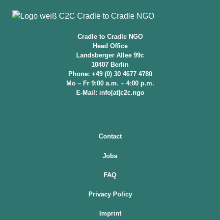
Cradle to Cradle NGO
Head Office
Landsberger Allee 99c
10407 Berlin
Phone: +49 (0) 30 4677 4780
Mo – Fr 9:00 a.m. – 4:00 p.m.
E-Mail: info[at]c2c.ngo
Contact
Jobs
FAQ
Privacy Policy
Imprint