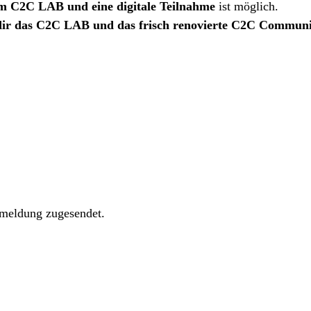
im C2C LAB und eine digitale Teilnahme
ist möglich.
dir das C2C LAB und das frisch renovierte C2C Commun
meldung zugesendet.