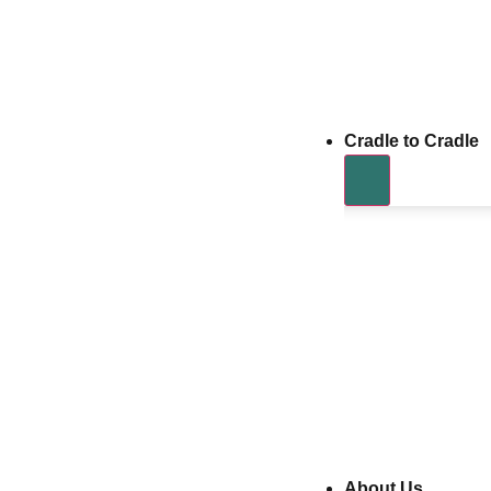
Cradle to Cradle
About Us