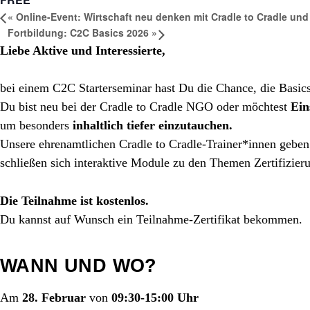
«
Online-Event: Wirtschaft neu denken mit Cradle to Cradle u
Fortbildung: C2C Basics 2026
»
Liebe Aktive und Interessierte,
bei einem C2C Starterseminar hast Du die Chance, die Basic
Du bist neu bei der Cradle to Cradle NGO oder möchtest
Ein
um besonders
inhaltlich tiefer einzutauchen.
Unsere ehrenamtlichen Cradle to Cradle-Trainer*innen geben 
schließen sich interaktive Module zu den Themen Zertifizi
Die Teilnahme ist kostenlos.
Du kannst auf Wunsch ein Teilnahme-Zertifikat bekommen.
WANN UND WO?
Am
28. Februar
von
09:30-15:00
Uhr