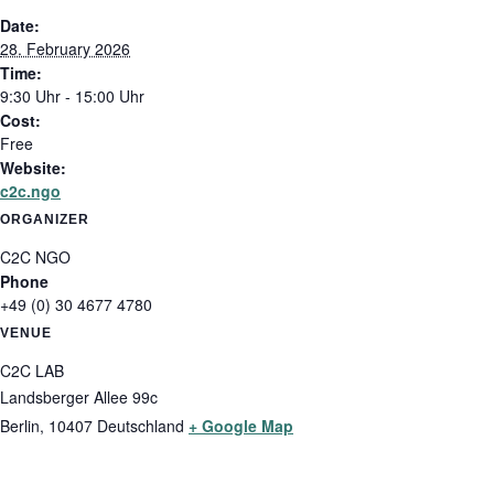
Date:
28. February 2026
Time:
9:30 Uhr - 15:00 Uhr
Cost:
Free
Website:
c2c.ngo
ORGANIZER
C2C NGO
Phone
+49 (0) 30 4677 4780
VENUE
C2C LAB
Landsberger Allee 99c
Berlin
,
10407
Deutschland
+ Google Map