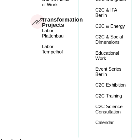
of Work
C2C & IFA
Berlin
Transformation
Projects
C2C & Energy
Labor
Plattenbau
C2C & Social
Dimensions
Labor
Tempelhof
Educational
Work
Event Series
Berlin
C2C Exhibition
C2C Training
C2C Science
Consultation
Calendar