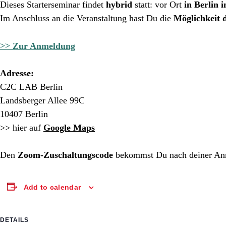
Dieses Starterseminar findet
hybrid
statt: vor Ort
in Berlin 
Im Anschluss an die Veranstaltung hast Du die
Möglichkeit 
>> Zur Anmeldung
Adresse:
C2C LAB Berlin
Landsberger Allee 99C
10407 Berlin
>> hier auf
Google Maps
Den
Zoom-Zuschaltungscode
bekommst Du nach deiner An
Add to calendar
DETAILS