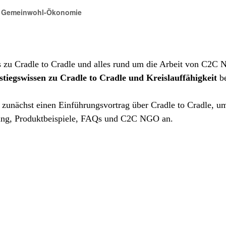
nd Gemeinwohl-Ökonomie
s zu Cradle to Cradle und alles rund um die Arbeit von C2C 
stiegswissen zu Cradle to Cradle und Kreislauffähigkeit
be
zunächst einen Einführungsvortrag über Cradle to Cradle, um 
erung, Produktbeispiele, FAQs und C2C NGO an.