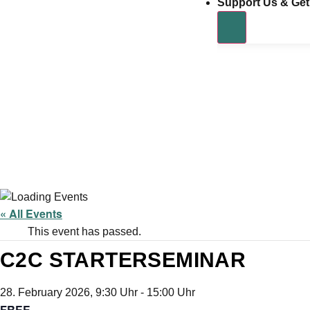
Support Us & Get
« All Events
This event has passed.
C2C STARTERSEMINAR
28. February 2026, 9:30 Uhr
-
15:00 Uhr
FREE