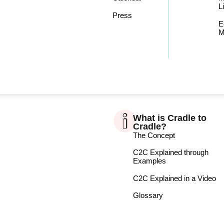
L
Press
E
M
What is Cradle to
Cradle?
The Concept
C2C Explained through
Examples
C2C Explained in a Video
Glossary