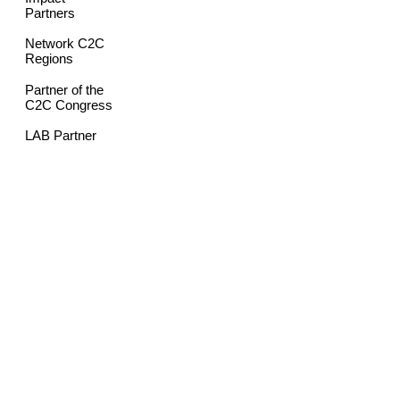
Partners
Network C2C
Regions
Partner of the
C2C Congress
LAB Partner