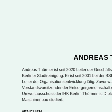
ANDREAS 
Andreas Thürmer ist seit 2020 Leiter der Geschäft
Berliner Stadtreinigung. Er ist seit 2001 bei der B
Leiter der Organisationsentwicklung tätig. Zuvor w
Vorstandsvorsitzender der Entsorgergemeinschaft d
Umweltausschuss der IHK Berlin. Thürmer ist Diplo
Maschinenbau studiert.
//ENGLISH