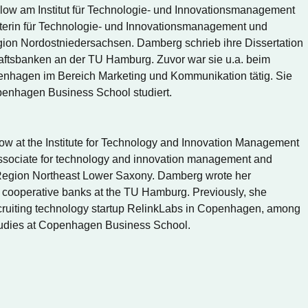
low am Institut für Technologie- und Innovationsmanagement
terin für Technologie- und Innovationsmanagement und
egion Nordostniedersachsen. Damberg schrieb ihre Dissertation
tsbanken an der TU Hamburg. Zuvor war sie u.a. beim
enhagen im Bereich Marketing und Kommunikation tätig. Sie
enhagen Business School studiert.
w at the Institute for Technology and Innovation Management
associate for technology and innovation management and
 Region Northeast Lower Saxony. Damberg wrote her
at cooperative banks at the TU Hamburg. Previously, she
cruiting technology startup RelinkLabs in Copenhagen, among
tudies at Copenhagen Business School.