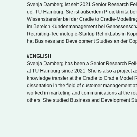
Svenja Damberg ist seit 2021 Senior Research Fel
der TU Hamburg. Sie ist außerdem Projektmitarbei
Wissenstransfer bei der Cradle to Cradle-Modellr
im Bereich Kundenmanagement bei Genossenschaf
Recruiting-Technologie-Startup RelinkLabs in Kop
hat Business and Development Studies an der Cop
//ENGLISH
Svenja Damberg has been a Senior Research Fello
at TU Hamburg since 2021. She is also a project 
knowledge transfer at the Cradle to Cradle Model
dissertation in the field of customer management 
worked in marketing and communications at the re
others. She studied Business and Development S