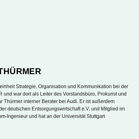
THÜRMER
seinheit Strategie, Organisation und Kommunikation bei der
SR und war dort als Leiter des Vorstandsbüro, Prokurist und
ar Thürmer interner Berater bei Audi. Er ist außerdem
er deutschen Entsorgungswirtschaft e.V. und Mitglied im
m-Ingenieur und hat an der Universität Stuttgart