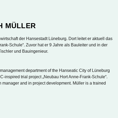
H MÜLLER
wirtschaft der Hansestadt Lüneburg. Dort leitet er aktuell das
nk-Schule“. Zuvor hat er 9 Jahre als Bauleiter und in der
 Tischler und Bauingenieur.
g management department of the Hanseatic City of Lüneburg
C-inspired trial project „Neubau Hort Anne-Frank-Schule“.
ion manager and in project development. Müller is a trained