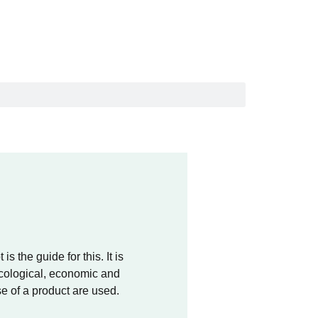
the guide for this. It is
 ecological, economic and
se of a product are used.