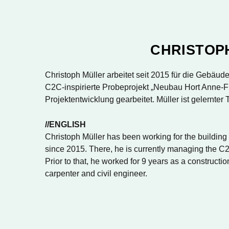
CHRISTOP
Christoph Müller arbeitet seit 2015 für die Gebäude
C2C-inspirierte Probeprojekt „Neubau Hort Anne-Fra
Projektentwicklung gearbeitet. Müller ist gelernter
//ENGLISH
Christoph Müller has been working for the buildin
since 2015. There, he is currently managing the C2
Prior to that, he worked for 9 years as a construct
carpenter and civil engineer.