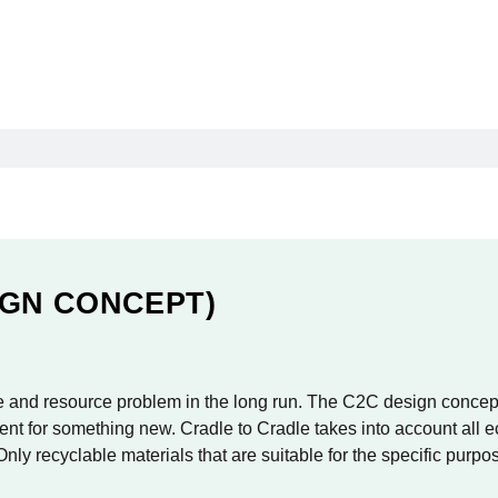
IGN CONCEPT)
and resource problem in the long run. The C2C design concept is 
ient for something new. Cradle to Cradle takes into account all
nly recyclable materials that are suitable for the specific purpo