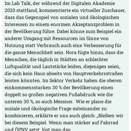
Im Lab Talk, der während der Digitalen Akademie
2020 stattfand, kommentierte ein virtueller Zuschauer,
dass das Gegenspiel von sozialen und ökologischen
Interessen zu einem enormen Akzeptanzproblem in
der Bevölkerung führe. Dabei könne zum Beispiel ein
anderer Umgang mit Ressourcen im Sinne von
Nutzung statt Verbrauch auch eine Verbesserung für
die ganze Menschheit sein. Nora fügte hinzu, dass die
Menschen, die täglich in Städten an schlechter
Luftqualität und Lautstärke leiden, diejenigen seien,
die sich kein Haus abseits von Hauptverkehrsstraßen
leisten könnten. Im Sektor Verkehr haben die oberen
einkommensstarken 30 % der Bevölkerung einen
doppelt so großen negativen Fußabdruck wie die
unteren 30 %, so auch Messner. Wie er plane die
soziale und ökologische Frage miteinander zu
kombinieren, erklärte er uns auch gleich: „Bleiben wir
bei diesem Beispiel. Wenn man stärker auf Fahrrad
und ÖPNV setzt, löst man das