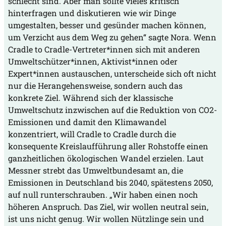
schlecht sind. Aber man sollte vieles kritisch
hinterfragen und diskutieren wie wir Dinge
umgestalten, besser und gesünder machen können,
um Verzicht aus dem Weg zu gehen“ sagte Nora. Wenn
Cradle to Cradle-Vertreter*innen sich mit anderen
Umweltschützer*innen, Aktivist*innen oder
Expert*innen austauschen, unterscheide sich oft nicht
nur die Herangehensweise, sondern auch das
konkrete Ziel. Während sich der klassische
Umweltschutz inzwischen auf die Reduktion von CO2-
Emissionen und damit den Klimawandel
konzentriert, will Cradle to Cradle durch die
konsequente Kreislaufführung aller Rohstoffe einen
ganzheitlichen ökologischen Wandel erzielen. Laut
Messner strebt das Umweltbundesamt an, die
Emissionen in Deutschland bis 2040, spätestens 2050,
auf null runterschrauben. „Wir haben einen noch
höheren Anspruch. Das Ziel, wir wollen neutral sein,
ist uns nicht genug. Wir wollen Nützlinge sein und