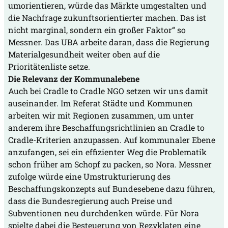
umorientieren, würde das Märkte umgestalten und
die Nachfrage zukunftsorientierter machen. Das ist
nicht marginal, sondern ein großer Faktor“ so
Messner. Das UBA arbeite daran, dass die Regierung
Materialgesundheit weiter oben auf die
Prioritätenliste setze.
Die Relevanz der Kommunalebene
Auch bei Cradle to Cradle NGO setzen wir uns damit
auseinander. Im Referat Städte und Kommunen
arbeiten wir mit Regionen zusammen, um unter
anderem ihre Beschaffungsrichtlinien an Cradle to
Cradle-Kriterien anzupassen. Auf kommunaler Ebene
anzufangen, sei ein effizienter Weg die Problematik
schon früher am Schopf zu packen, so Nora. Messner
zufolge würde eine Umstrukturierung des
Beschaffungskonzepts auf Bundesebene dazu führen,
dass die Bundesregierung auch Preise und
Subventionen neu durchdenken würde. Für Nora
spielte dabei die Besteuerung von Rezyklaten eine