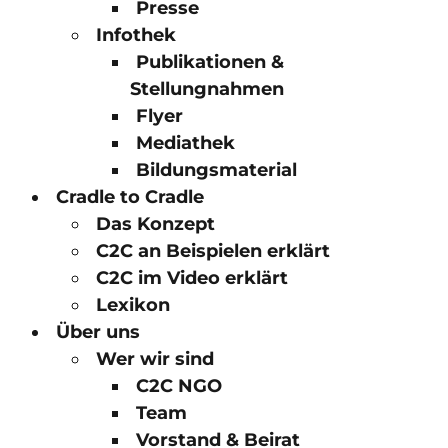
Presse
Infothek
Publikationen &
Stellungnahmen
Flyer
Mediathek
Bildungsmaterial
Cradle to Cradle
Das Konzept
C2C an Beispielen erklärt
C2C im Video erklärt
Lexikon
Über uns
Wer wir sind
C2C NGO
Team
Vorstand & Beirat