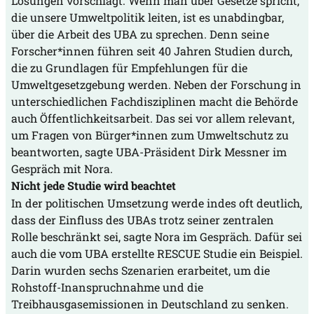
Lösungen vorschlägt. Wenn man über Gesetze spricht,
die unsere Umweltpolitik leiten, ist es unabdingbar,
über die Arbeit des UBA zu sprechen. Denn seine
Forscher*innen führen seit 40 Jahren Studien durch,
die zu Grundlagen für Empfehlungen für die
Umweltgesetzgebung werden. Neben der Forschung in
unterschiedlichen Fachdisziplinen macht die Behörde
auch Öffentlichkeitsarbeit. Das sei vor allem relevant,
um Fragen von Bürger*innen zum Umweltschutz zu
beantworten, sagte UBA-Präsident Dirk Messner im
Gespräch mit Nora.
Nicht jede Studie wird beachtet
In der politischen Umsetzung werde indes oft deutlich,
dass der Einfluss des UBAs trotz seiner zentralen
Rolle beschränkt sei, sagte Nora im Gespräch. Dafür sei
auch die vom UBA erstellte RESCUE Studie ein Beispiel.
Darin wurden sechs Szenarien erarbeitet, um die
Rohstoff-Inanspruchnahme und die
Treibhausgasemissionen in Deutschland zu senken.