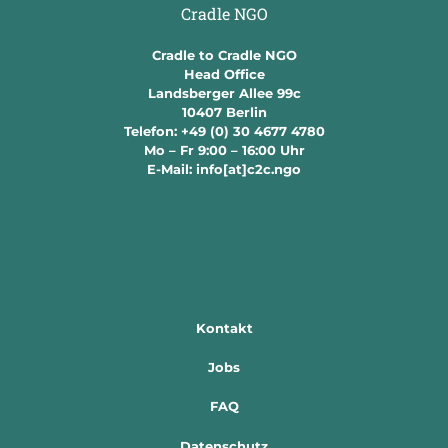
Cradle to Cradle NGO
Head Office
Landsberger Allee 99c
10407 Berlin
Telefon: +49 (0) 30 4677 4780
Mo – Fr 9:00 – 16:00 Uhr
E-Mail: info[at]c2c.ngo
Kontakt
Jobs
FAQ
Datenschutz