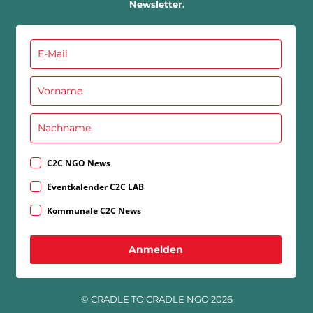
Newsletter.
C2C NGO News
Eventkalender C2C LAB
Kommunale C2C News
Anmelden
© CRADLE TO CRADLE NGO 2026