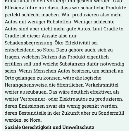
Effektivität in den Vordergrund gestellt werden. Öko-
Effizienz führe nur dazu, dass wir schädliche Produkte
perfekt schlecht machen. Wir produzieren also mehr
Autos mit weniger Rohstoffen. Weniger schlechte
Autos sind aber nicht mehr gute Autos. Laut Cradle to
Cradle ist dieser Ansatz also nur
Schadensbegrenzung. Öko-Effektivität sei
entscheidend, so Nora. Dazu gehöre auch, sich zu
fragen, welchen Nutzen das Produkt eigentlich
erfüllen soll und welche Substanzen dafür notwendig
seien. Wenn Menschen Autos besitzen, um schnell an
Orte gelangen zu können, wäre die logische
Herangehensweise, die öffentlichen Verkehrsmittel
weiter auszubauen. Das wäre deutlich effektiver, als
weiter Verbrenner- oder Elektroautos zu produzieren,
deren Emissionen zwar ein wenig gesenkt werden,
deren Bestandteile in der Zukunft aber zu Sondermüll
werden, so Nora.
Soziale Gerechtigkeit und Umweltschutz