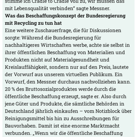
stimme ich Cradle to Cradle voll zu, wir müssen das
mit Lebensqualität verbinden“ sagte Messner.
Was das Beschaffungskonzept der Bundesregierung
mit Recycling zu tun hat
Eine weitere Zuschauerfrage, die für Diskussionen
sorgte: Während die Bundesregierung für
nachhaltigeres Wirtschaften werbe, achte sie selbst in
ihrer öffentlichen Beschaffung von Materialien und
Produkten nicht auf Materialgesundheit und
Kreislauffähigkeit, sondern nur auf den Preis, lautete
der Vorwurf aus unserem virtuellen Publikum. Ein
Vorwurf, den Messner durchaus nachvollziehen kann.
20 % des Bruttosozialproduktes werde durch die
öffentliche Beschaffung erzeugt, sagte er. Also durch
jene Güter und Produkte, die sämtliche Behörden in
Deutschland jährlich einkaufen – vom Notizblock über
Reinigungsmittel bis hin zu Ausschreibungen für
Bauvorhaben. Damit ist eine enorme Marktmacht
verbunden. „Wenn wir die öffentliche Beschaffung