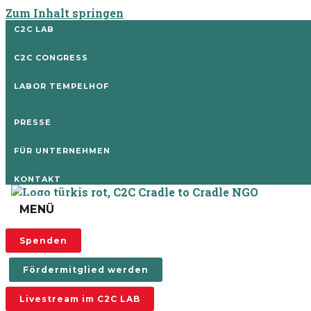
Zum Inhalt springen
C2C LAB
C2C CONGRESS
LABOR TEMPELHOF
PRESSE
FÜR UNTERNEHMEN
KONTAKT
MENÜ
Spenden
Fördermitglied werden
Livestream im C2C LAB