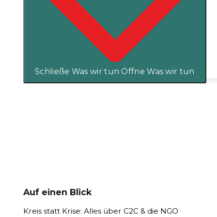
Schließe Was wir tun
Öffne Was wir tun
Auf einen Blick
Kreis statt Krise: Alles über C2C & die NGO