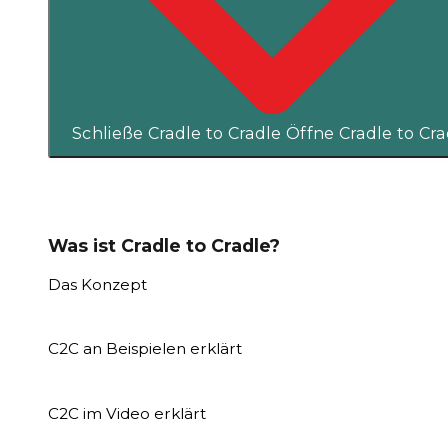
Schließe Cradle to Cradle
Öffne Cradle to Cra
Was ist Cradle to Cradle?
Das Konzept
C2C an Beispielen erklärt
C2C im Video erklärt