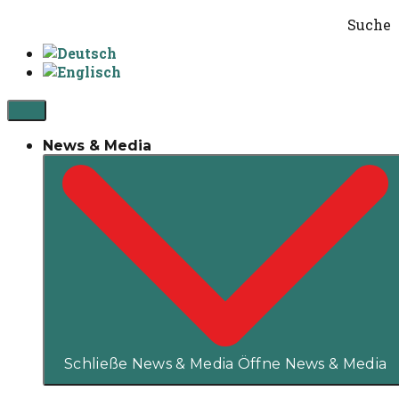
Suche
News & Media
Schließe News & Media
Öffne News & Media