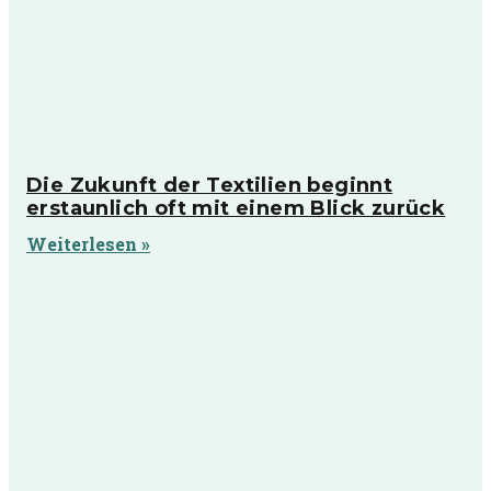
Die Zukunft der Textilien beginnt
erstaunlich oft mit einem Blick zurück
Weiterlesen »