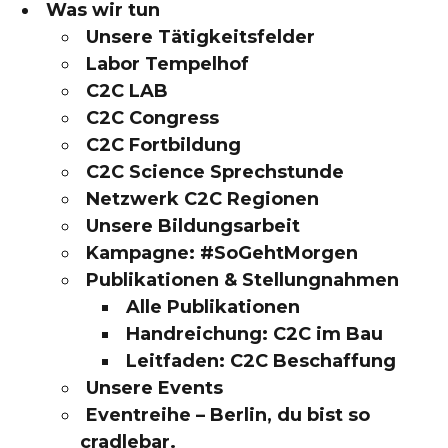
Was wir tun
Unsere Tätigkeitsfelder
Labor Tempelhof
C2C LAB
C2C Congress
C2C Fortbildung
C2C Science Sprechstunde
Netzwerk C2C Regionen
Unsere Bildungsarbeit
Kampagne: #SoGehtMorgen
Publikationen & Stellungnahmen
Alle Publikationen
Handreichung: C2C im Bau
Leitfaden: C2C Beschaffung
Unsere Events
Eventreihe – Berlin, du bist so
cradlebar.