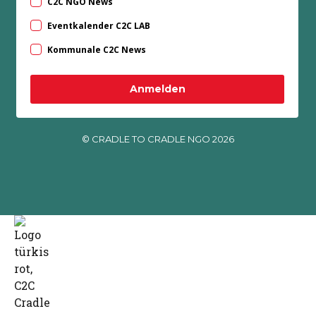
C2C NGO News
Eventkalender C2C LAB
Kommunale C2C News
Anmelden
© CRADLE TO CRADLE NGO 2026