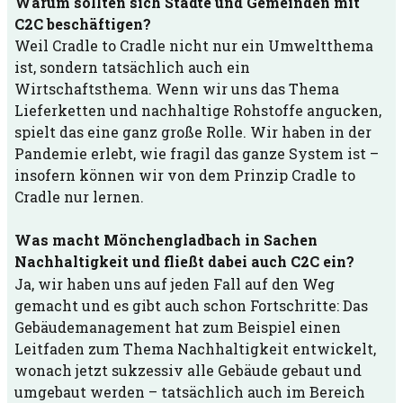
Warum sollten sich Städte und Gemeinden mit
C2C beschäftigen?
Weil Cradle to Cradle nicht nur ein Umweltthema
ist, sondern tatsächlich auch ein
Wirtschaftsthema. Wenn wir uns das Thema
Lieferketten und nachhaltige Rohstoffe angucken,
spielt das eine ganz große Rolle. Wir haben in der
Pandemie erlebt, wie fragil das ganze System ist –
insofern können wir von dem Prinzip Cradle to
Cradle nur lernen.
Was macht Mönchengladbach in Sachen
Nachhaltigkeit und fließt dabei auch C2C ein?
Ja, wir haben uns auf jeden Fall auf den Weg
gemacht und es gibt auch schon Fortschritte: Das
Gebäudemanagement hat zum Beispiel einen
Leitfaden zum Thema Nachhaltigkeit entwickelt,
wonach jetzt sukzessiv alle Gebäude gebaut und
umgebaut werden – tatsächlich auch im Bereich