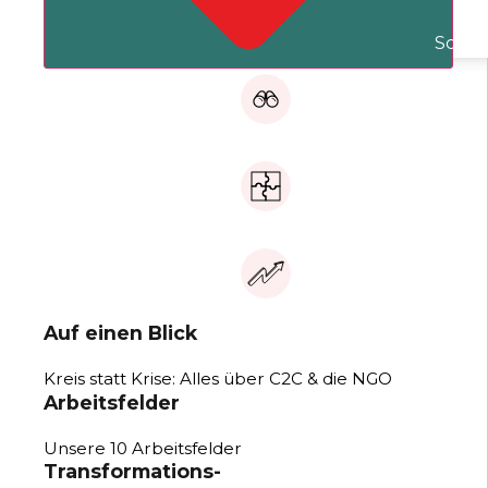
Schli
Auf einen Blick
Kreis statt Krise: Alles über C2C & die NGO
Arbeitsfelder
Unsere 10 Arbeitsfelder
Transformations-