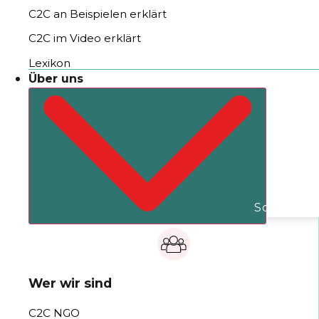
C2C an Beispielen erklärt
C2C im Video erklärt
Lexikon
Über uns
Schließe Ü
Wer wir sind
C2C NGO