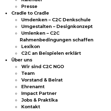
Presse
Cradle to Cradle
Umdenken – C2C Denkschule
Umgestalten – Designkonzept
Umlenken – C2C
Rahmenbedingungen schaffen
Lexikon
C2C an Beispielen erklärt
Über uns
Wir sind C2C NGO
Team
Vorstand & Beirat
Ehrenamt
Impact Partner
Jobs & Praktika
Kontakt