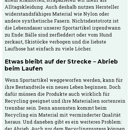
Alltagskleidung. Auch deshalb nutzen Hersteller
widerstandsfähiges Material wie Nylon oder
andere synthetische Fasern. Nichtsdestotrotz ist
die Lebensdauer unserer Sportartikel irgendwann
zu Ende: Bälle sind zerfleddert oder vom Hund
zerkaut, Skistöcke verbogen und die liebste
Laufhose hat einfach zu viele Löcher.
Etwas bleibt auf der Strecke – Abrieb
beim Laufen
Wenn Sportartikel weggeworfen werden, kann für
ihre Bestandteile ein neues Leben beginnen. Doch
dafür müssen die Produkte auch wirklich für
Recycling geeignet und ihre Materialien sortenrein
trennbar sein. Denn ansonsten kommt beim
Recycling ein Material mit verminderter Qualität
heraus. Und daneben gibt es ein weiteres Problem:
der Abrieb. Auch vor dem Recyclingprozess können