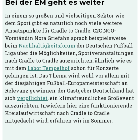
Bei der EM geht es weiter
In einem so großen und vielseitigen Sektor wie
dem Sport gibt es natürlich noch viele weitere
Ansatzpunkte für Cradle to Cradle. C2C NGO-
Vorständin Nora Griefahn sprach beispielsweise
beim
Nachhaltigkeitsforum
der Deutschen Fußball
Liga über die Möglichkeiten, Sportveranstaltungen
nach Cradle to Cradle auszurichten, ähnlich wie es
mit dem
Labor Tempelhof
schon für Konzerte
gelungen ist. Das Thema wird wohl vor allem mit
der diesjährigen Fußball-Europameisterschaft an
Relevanz gewinnen: der Gastgeber Deutschland hat
sich
verpflichtet
, ein klimafreundliches Großevent
auszurichten. Inwiefern hier eine funktionierende
Kreislaufwirtschaft nach Cradle to Cradle
mitgedacht wird, erfahren wir im Sommer.