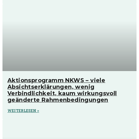
Aktionsprogramm NKWS – viele
Absichtserklärungen, wenig
Verbindlichkeit, kaum wirkungsvoll
geänderte Rahmenbedingungen
WEITERLESEN »