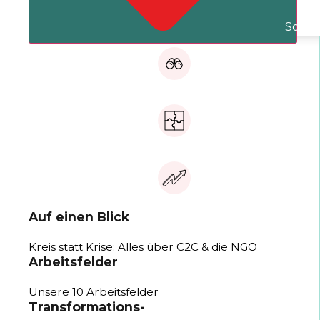
Schli
Auf einen Blick
Kreis statt Krise: Alles über C2C & die NGO
Arbeitsfelder
Unsere 10 Arbeitsfelder
Transformations-