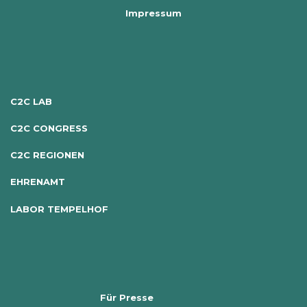
Impressum
C2C LAB
C2C CONGRESS
C2C REGIONEN
EHRENAMT
LABOR TEMPELHOF
Für Presse