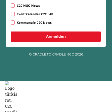
C2C NGO News
Eventkalender C2C LAB
Kommunale C2C News
Anmelden
© CRADLE TO CRADLE NGO 2026