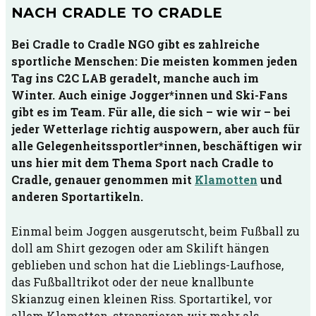
NACH CRADLE TO CRADLE
Bei Cradle to Cradle NGO gibt es zahlreiche
sportliche Menschen: Die meisten kommen jeden
Tag ins C2C LAB geradelt, manche auch im
Winter. Auch einige Jogger*innen und Ski-Fans
gibt es im Team. Für alle, die sich – wie wir – bei
jeder Wetterlage richtig auspowern, aber auch für
alle Gelegenheitssportler*innen, beschäftigen wir
uns hier mit dem Thema Sport nach Cradle to
Cradle, genauer genommen mit
Klamotten
und
anderen Sportartikeln.
Einmal beim Joggen ausgerutscht, beim Fußball zu
doll am Shirt gezogen oder am Skilift hängen
geblieben und schon hat die Lieblings-Laufhose,
das Fußballtrikot oder der neue knallbunte
Skianzug einen kleinen Riss. Sportartikel, vor
allem Klamotten, strapazieren wir mehr als