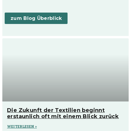
zum Blog Überblick
Die Zukunft der Textilien beginnt
erstaunlich oft mit einem Blick zurück
WEITERLESEN »