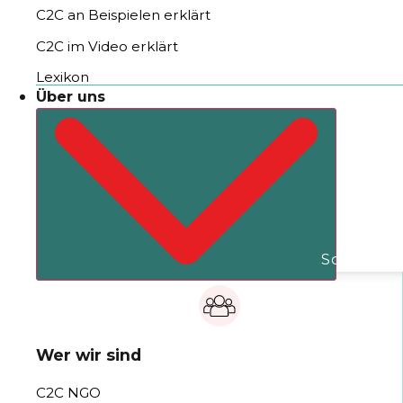
C2C an Beispielen erklärt
C2C im Video erklärt
Lexikon
Über uns
Schließe Ü
Wer wir sind
C2C NGO