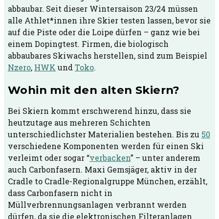
abbaubar. Seit dieser Wintersaison 23/24 müssen
alle Athlet*innen ihre Skier testen lassen, bevor sie
auf die Piste oder die Loipe dürfen – ganz wie bei
einem Dopingtest. Firmen, die biologisch
abbaubares Skiwachs herstellen, sind zum Beispiel
Nzero
,
HWK
und
Toko
.
Wohin mit den alten Skiern?
Bei Skiern kommt erschwerend hinzu, dass sie
heutzutage aus mehreren Schichten
unterschiedlichster Materialien bestehen. Bis zu
50
verschiedene Komponenten werden für einen Ski
verleimt oder sogar “
verbacken
” – unter anderem
auch Carbonfasern. Maxi Gemsjäger, aktiv in der
Cradle to Cradle-Regionalgruppe München, erzählt,
dass Carbonfasern nicht in
Müllverbrennungsanlagen verbrannt werden
dürfen, da sie die elektronischen Filteranlagen