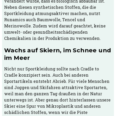
verändert wurde, dass es biologisch abbaubar ist.
Neben diesen synthetischen Stoffen, die die
Sportkleidung atmungsaktiver machen, nutzt
Runamics auch Baumwolle, Tencel und
Merinowolle. Zudem wird darauf geachtet, keine
umwelt- oder gesundheitsschädigenden
Chemikalien in der Produktion zu verwenden.
Wachs auf Skiern, im Schnee und
im Meer
Nicht nur Sportkleidung sollte nach Cradle to
Cradle konzipiert sein. Auch bei anderen
Sportartikeln entsteht Abrieb. Für viele Menschen
sind Joggen und Skifahren attraktive Sportarten,
weil man den ganzen Tag draußen in der Natur
unterwegs ist. Aber genau dort hinterlassen unsere
Skier eine Spur von Mikroplastik und anderen
schädlichen Stoffen, wenn wir die Piste