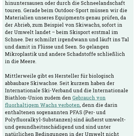
hinuntersausen oder durch die Schneelandschaft
touren. Gerade beim Outdoor-Sport müssen wir die
Materialien unseres Equipments genau prüfen, da
der Abrieb, zum Beispiel von Skiwachs, sofort in
der Umwelt landet – beim Skisport erstmal im
Schnee. Der schmilzt irgendwann und läuft ins Tal
und damit in Flüsse und Seen. So gelangen
Mikroplastik und andere Schadstoffe schließlich
in die Meere.
Mittlerweile gibt es Hersteller für biologisch
abbaubare Skiwachse. Seit kurzem haben der
Internationale Ski-Verband und die Internationale
Biathlon-Union zudem den
Gebrauch von
fluorhaltigem Wachs verboten
, denn die darin
enthaltenen sogenannten PFAS (Per- und
Polyfluoralkyl-Substanzen) sind äußerst umwelt-
und gesundheitsschädigend und sind unter
natürlichen Bedingungen in der Umwelt nicht