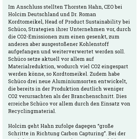
Im Anschluss stellten Thorsten Hahn, CEO bei
Holcim Deutschland und Dr. Roman
Kordtomeikel, Head of Product Sustainability bei
Schüco, Strategien ihrer Unternehmen vor, durch
die CO
2
-Emissionen zum einen gesenkt, zum
anderen aber ausgestoßener Kohlenstoff
aufgefangen und weiterverwertet werden soll.
Schüco setze aktuell vor allem auf
Materialreduktion, wodurch viel CO
2
eingespart
werden könne, so Kordtomeikel. Zudem habe
Schüco drei neue Aluminiumsorten entwickelt,
die bereits in der Produktion deutlich weniger
CO
2
verursachten als der Branchenschnitt. Dies
erreiche Schüco vor allem durch den Einsatz von
Recyclingmaterial.
Holcim geht Hahn zufolge dagegen “große
Schritte in Richtung Carbon Capturing”. Bei der