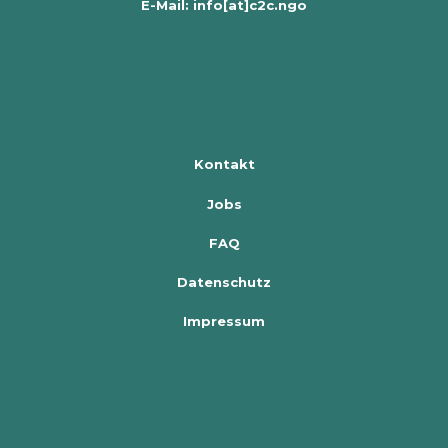
E-Mail: info[at]c2c.ngo
Kontakt
Jobs
FAQ
Datenschutz
Impressum