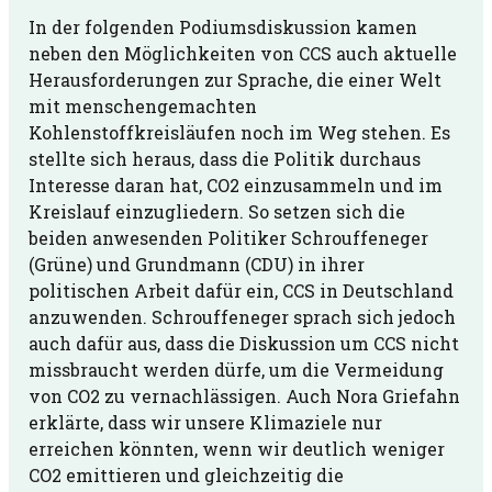
In der folgenden Podiumsdiskussion kamen
neben den Möglichkeiten von CCS auch aktuelle
Herausforderungen zur Sprache, die einer Welt
mit menschengemachten
Kohlenstoffkreisläufen noch im Weg stehen. Es
stellte sich heraus, dass die Politik durchaus
Interesse daran hat, CO
2
einzusammeln und im
Kreislauf einzugliedern. So setzen sich die
beiden anwesenden Politiker Schrouffeneger
(Grüne) und Grundmann (CDU) in ihrer
politischen Arbeit dafür ein, CCS in Deutschland
anzuwenden. Schrouffeneger sprach sich jedoch
auch dafür aus, dass die Diskussion um CCS nicht
missbraucht werden dürfe, um die Vermeidung
von CO
2
zu vernachlässigen. Auch Nora Griefahn
erklärte, dass wir unsere Klimaziele nur
erreichen könnten, wenn wir deutlich weniger
CO
2
emittieren und gleichzeitig die