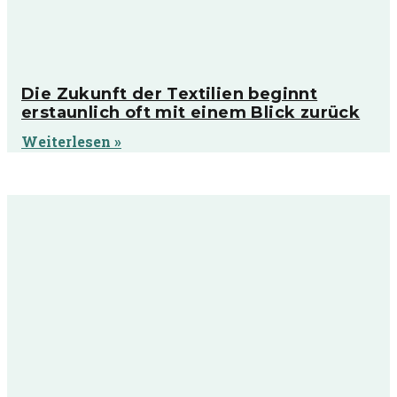
Die Zukunft der Textilien beginnt
erstaunlich oft mit einem Blick zurück
Weiterlesen »