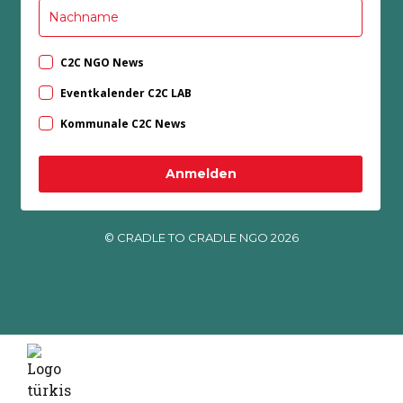
C2C NGO News
Eventkalender C2C LAB
Kommunale C2C News
Anmelden
© CRADLE TO CRADLE NGO 2026