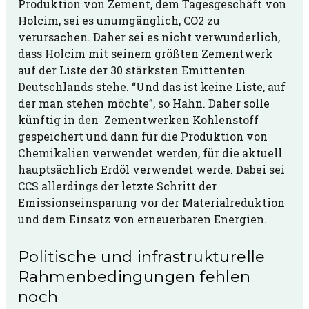
Produktion von Zement, dem Tagesgeschäft von
Holcim, sei es unumgänglich, CO
2
zu
verursachen. Daher sei es nicht verwunderlich,
dass Holcim mit seinem größten Zementwerk
auf der Liste der 30 stärksten Emittenten
Deutschlands stehe. “Und das ist keine Liste, auf
der man stehen möchte”, so Hahn. Daher solle
künftig in den Zementwerken Kohlenstoff
gespeichert und dann für die Produktion von
Chemikalien verwendet werden, für die aktuell
hauptsächlich Erdöl verwendet werde. Dabei sei
CCS allerdings der letzte Schritt der
Emissionseinsparung vor der Materialreduktion
und dem Einsatz von erneuerbaren Energien.
Politische und infrastrukturelle
Rahmenbedingungen fehlen
noch