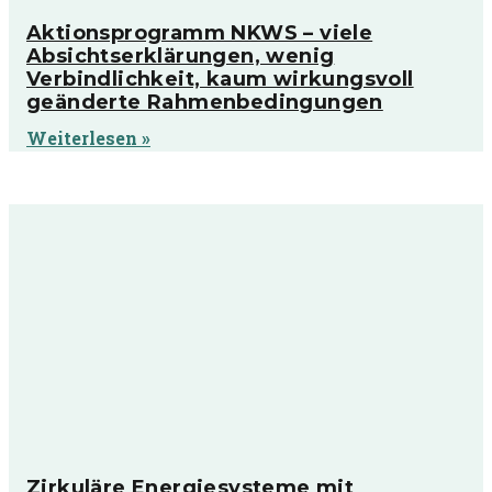
Aktionsprogramm NKWS – viele
Absichtserklärungen, wenig
Verbindlichkeit, kaum wirkungsvoll
geänderte Rahmenbedingungen
Weiterlesen »
Zirkuläre Energiesysteme mit